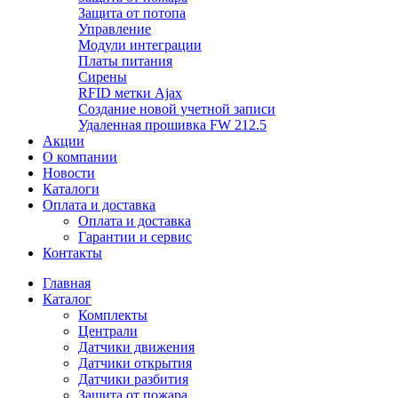
Защита от потопа
Управление
Модули интеграции
Платы питания
Сирены
RFID метки Ajax
Создание новой учетной записи
Удаленная прошивка FW 212.5
Акции
О компании
Новости
Каталоги
Оплата и доставка
Оплата и доставка
Гарантии и сервис
Контакты
Главная
Каталог
Комплекты
Централи
Датчики движения
Датчики открытия
Датчики разбития
Защита от пожара