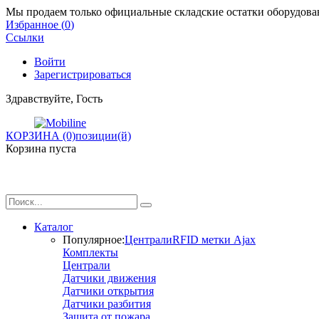
Мы продаем только официальные складские остатки оборудован
Избранное (
0
)
Ссылки
Войти
Зарегистрироваться
Здравствуйте, Гость
КОРЗИНА (0)
позиции(й)
Корзина пуста
Каталог
Популярное:
Централи
RFID метки Ajax
Комплекты
Централи
Датчики движения
Датчики открытия
Датчики разбития
Защита от пожара