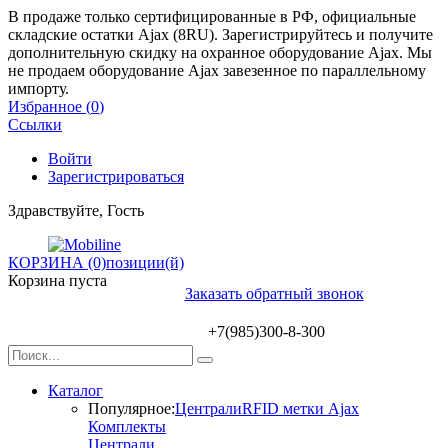
В продаже только сертифицированные в РФ, официальные
складские остатки Ajax (8RU). Зарегистрируйтесь и получите
дополнительную скидку на охранное оборудование Ajax. Мы
не продаем оборудование Ajax завезенное по параллельному
импорту.
Избранное (
0
)
Ссылки
Войти
Зарегистрироваться
Здравствуйте, Гость
КОРЗИНА (0)
позиции(й)
Корзина пуста
Заказать обратный звонок
+7(985)300-8-300
Каталог
Популярное:
Централи
RFID метки Ajax
Комплекты
Централи