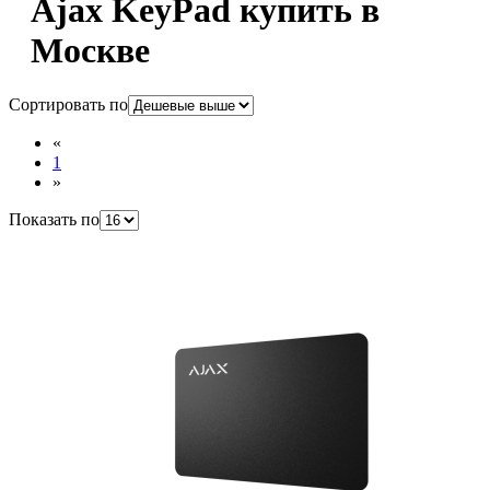
Ajax KeyPad купить в
Москве
Сортировать по
«
1
»
Показать по