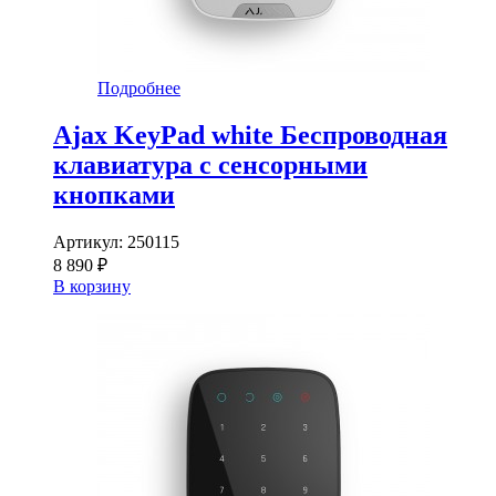
Подробнее
Ajax KeyPad white Беспроводная
клавиатура с сенсорными
кнопками
Артикул:
250115
8 890 ₽
В корзину