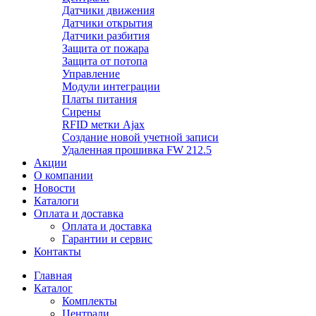
Датчики движения
Датчики открытия
Датчики разбития
Защита от пожара
Защита от потопа
Управление
Модули интеграции
Платы питания
Сирены
RFID метки Ajax
Создание новой учетной записи
Удаленная прошивка FW 212.5
Акции
О компании
Новости
Каталоги
Оплата и доставка
Оплата и доставка
Гарантии и сервис
Контакты
Главная
Каталог
Комплекты
Централи