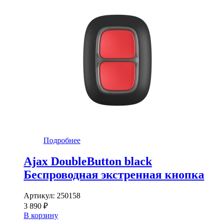
Подробнее
Ajax DoubleButton black
Беспроводная экстренная кнопка
Артикул:
250158
3 890 ₽
В корзину