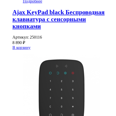
Подробнее
Ajax KeyPad black Беспроводная
клавиатура с сенсорными
кнопками
Артикул:
250116
8 890 ₽
В корзину