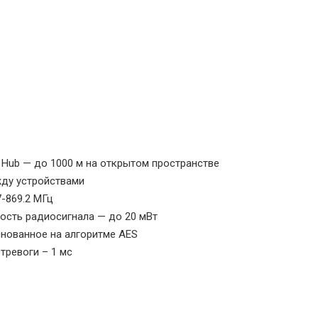
 Hub — до 1000 м на открытом пространстве
жду устройствами
7-869.2 МГц
ость радиосигнала — до 20 мВт
снованное на алгоритме AES
 тревоги – 1 мс