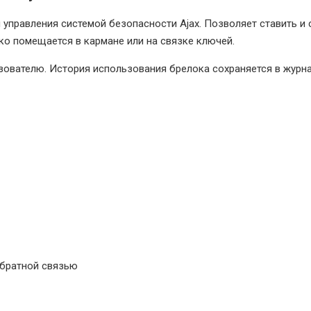
я управления системой безопасности Ajax. Позволяет ставить и
гко помещается в кармане или на связке ключей.
ателю. История использования брелока сохраняется в журнале 
обратной связью