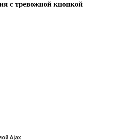
ния с тревожной кнопкой
мой Ajax