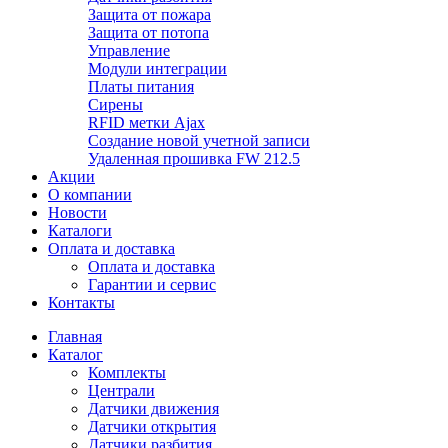
Защита от пожара
Защита от потопа
Управление
Модули интеграции
Платы питания
Сирены
RFID метки Ajax
Создание новой учетной записи
Удаленная прошивка FW 212.5
Акции
О компании
Новости
Каталоги
Оплата и доставка
Оплата и доставка
Гарантии и сервис
Контакты
Главная
Каталог
Комплекты
Централи
Датчики движения
Датчики открытия
Датчики разбития