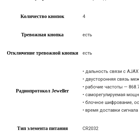
Количество кнопок
4
Тревожная кнопка
есть
Отключение тревожной кнопки
есть
• дальность связи с AJAX
• двусторонняя связь ме
• рабочие частоты — 868.
Радиопротокол Jeweller
• саморегулируемая мощн
• блочное шифрование, о
• время доставки сигнала
Тип элемента питания
CR2032