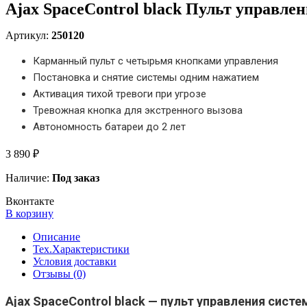
Ajax SpaceControl black Пульт управле
Артикул:
250120
Карманный пульт с четырьмя кнопками управления
Постановка и снятие системы одним нажатием
Активация тихой тревоги при угрозе
Тревожная кнопка для экстренного вызова
Автономность батареи до 2 лет
3 890 ₽
Наличие:
Под заказ
Вконтакте
В корзину
Описание
Тех.Характеристики
Условия доставки
Отзывы (0)
Ajax SpaceControl black — пульт управления систе