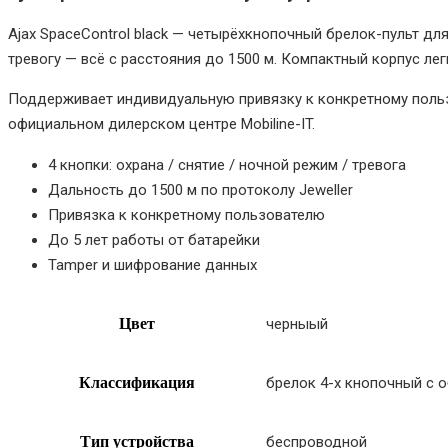
Ajax SpaceControl black — четырёхкнопочный брелок-пульт дл
тревогу — всё с расстояния до 1500 м. Компактный корпус ле
Поддерживает индивидуальную привязку к конкретному пользов
официальном дилерском центре Mobiline-IT.
4 кнопки: охрана / снятие / ночной режим / тревога
Дальность до 1500 м по протоколу Jeweller
Привязка к конкретному пользователю
До 5 лет работы от батарейки
Tamper и шифрование данных
Цвет
черныый
Классификация
брелок 4-х кнопочный с 
Тип устройства
беспроводной