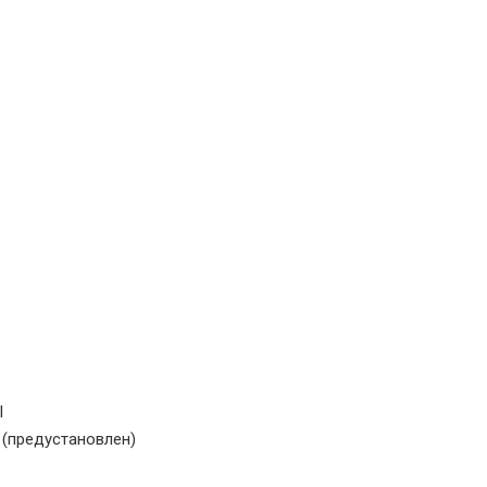
l
 (предустановлен)