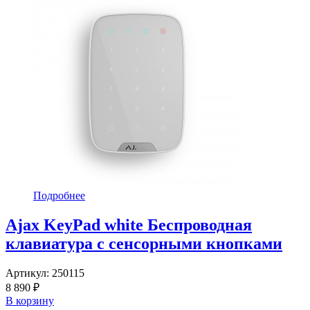
Подробнее
Ajax KeyPad white Беспроводная
клавиатура с сенсорными кнопками
Артикул:
250115
8 890 ₽
В корзину