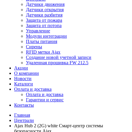
Датчики движения
Датчики открытия
Датчики разбития
Защита от пожара
Защита от потопа
Управление
Модули интеграции
Платы питания
Сирены
RFID метки Ajax
Создание новой учетной записи
Удаленная прошивка FW 212.5
Акции
О компании
Новости
Каталоги
Оплата и доставка
Оплата и доставка
Гарантии и сервис
Контакты
Главная
Централи
Ajax Hub 2 (2G) white Смарт-центр системы
безопасности Ajax