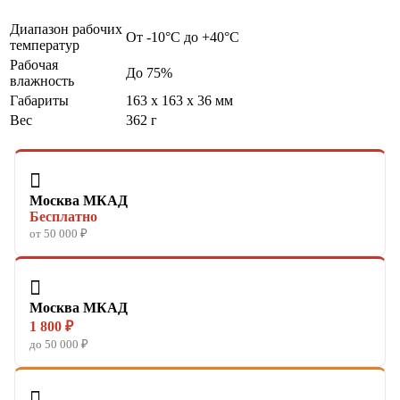
Диапазон рабочих
От -10°C до +40°C
температур
Рабочая
До 75%
влажность
Габариты
163 x 163 x 36 мм
Вес
362 г

Москва МКАД
Бесплатно
от 50 000 ₽

Москва МКАД
1 800 ₽
до 50 000 ₽
