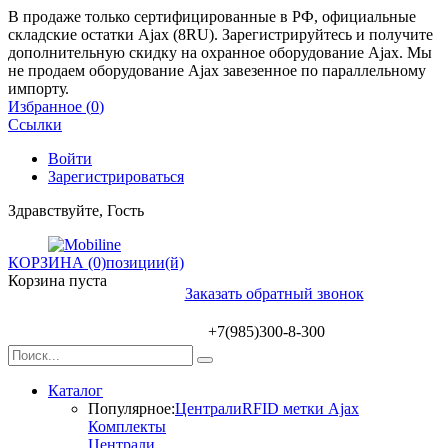
В продаже только сертифицированные в РФ, официальные
складские остатки Ajax (8RU). Зарегистрируйтесь и получите
дополнительную скидку на охранное оборудование Ajax. Мы
не продаем оборудование Ajax завезенное по параллельному
импорту.
Избранное (
0
)
Ссылки
Войти
Зарегистрироваться
Здравствуйте, Гость
КОРЗИНА (0)
позиции(й)
Корзина пуста
Заказать обратный звонок
+7(985)300-8-300
Каталог
Популярное:
Централи
RFID метки Ajax
Комплекты
Централи