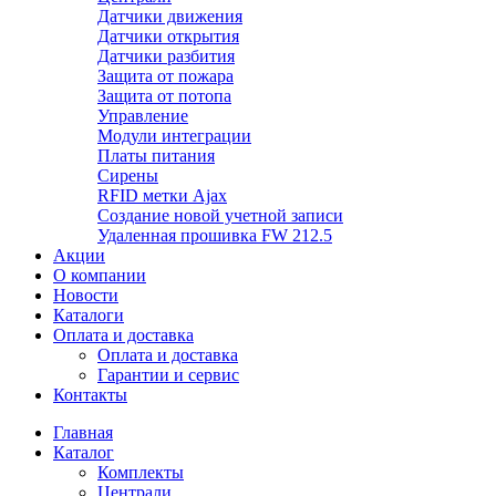
Датчики движения
Датчики открытия
Датчики разбития
Защита от пожара
Защита от потопа
Управление
Модули интеграции
Платы питания
Сирены
RFID метки Ajax
Создание новой учетной записи
Удаленная прошивка FW 212.5
Акции
О компании
Новости
Каталоги
Оплата и доставка
Оплата и доставка
Гарантии и сервис
Контакты
Главная
Каталог
Комплекты
Централи