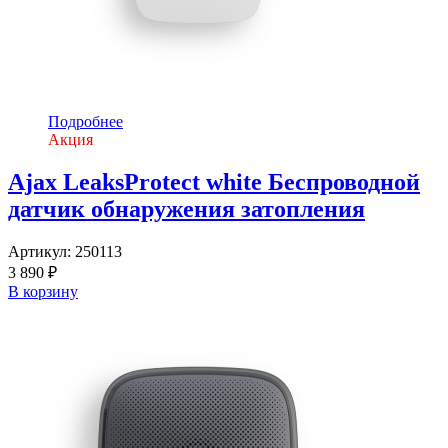
Подробнее
Акция
Ajax LeaksProtect white Беспроводной
датчик обнаружения затопления
Артикул:
250113
3 890 ₽
В корзину