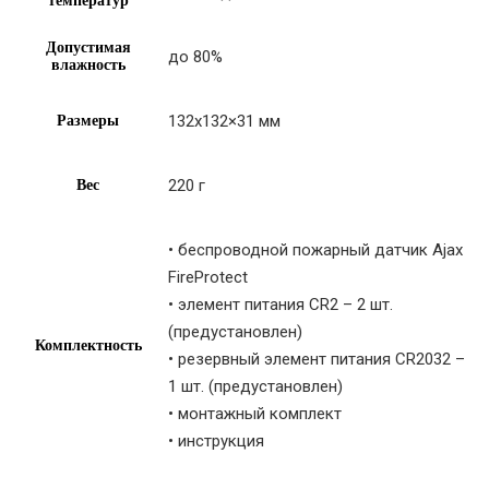
температур
Допустимая
до 80%
влажность
132х132×31 мм
Размеры
220 г
Вес
• беспроводной пожарный датчик Ajax
FireProtect
• элемент питания CR2 – 2 шт.
(предустановлен)
Комплектность
• резервный элемент питания CR2032 –
1 шт. (предустановлен)
• монтажный комплект
• инструкция