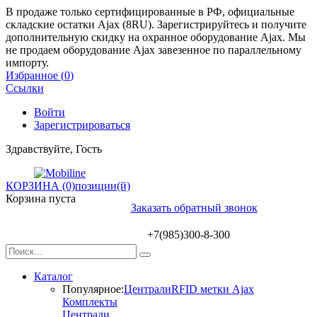
В продаже только сертифицированные в РФ, официальные
складские остатки Ajax (8RU). Зарегистрируйтесь и получите
дополнительную скидку на охранное оборудование Ajax. Мы
не продаем оборудование Ajax завезенное по параллельному
импорту.
Избранное (
0
)
Ссылки
Войти
Зарегистрироваться
Здравствуйте, Гость
КОРЗИНА (0)
позиции(й)
Корзина пуста
Заказать обратный звонок
+7(985)300-8-300
Каталог
Популярное:
Централи
RFID метки Ajax
Комплекты
Централи