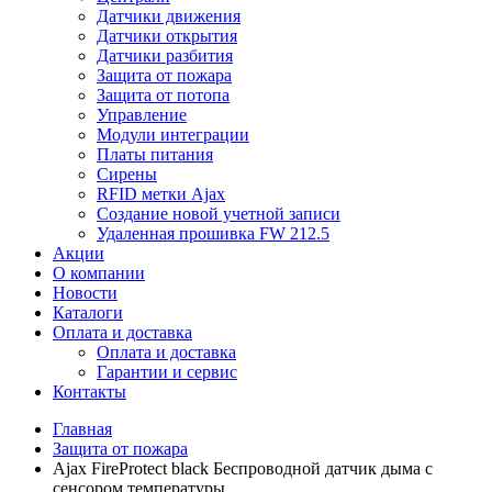
Датчики движения
Датчики открытия
Датчики разбития
Защита от пожара
Защита от потопа
Управление
Модули интеграции
Платы питания
Сирены
RFID метки Ajax
Создание новой учетной записи
Удаленная прошивка FW 212.5
Акции
О компании
Новости
Каталоги
Оплата и доставка
Оплата и доставка
Гарантии и сервис
Контакты
Главная
Защита от пожара
Ajax FireProtect black Беспроводной датчик дыма с
сенсором температуры