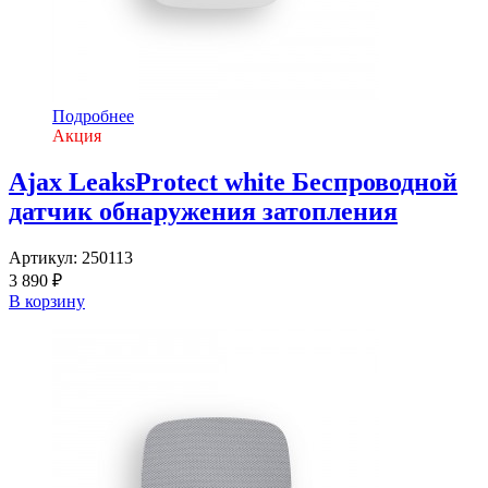
Подробнее
Акция
Ajax LeaksProtect white Беспроводной
датчик обнаружения затопления
Артикул:
250113
3 890 ₽
В корзину