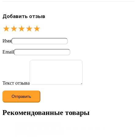
Добавить отзыв
★
★
★
★
★
Имя
Email
Текст отзыва
Рекомендованные товары