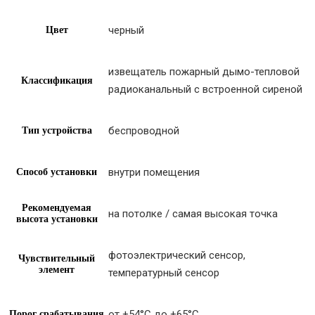
черный
Цвет
извещатель пожарный дымо-тепловой
Классификация
радиоканальный с встроенной сиреной
беспроводной
Тип устройства
внутри помещения
Способ установки
Рекомендуемая
на потолке / самая высокая точка
высота установки
фотоэлектрический сенсор,
Чувствительный
элемент
температурный сенсор
от +54°С до +65°С
Порог срабатывания