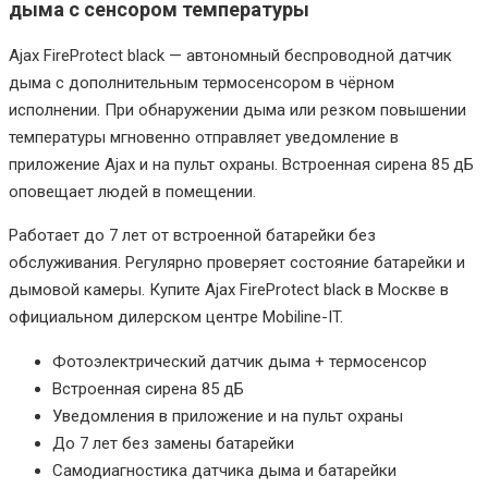
дыма с сенсором температуры
Ajax FireProtect black — автономный беспроводной датчик
дыма с дополнительным термосенсором в чёрном
исполнении. При обнаружении дыма или резком повышении
температуры мгновенно отправляет уведомление в
приложение Ajax и на пульт охраны. Встроенная сирена 85 дБ
оповещает людей в помещении.
Работает до 7 лет от встроенной батарейки без
обслуживания. Регулярно проверяет состояние батарейки и
дымовой камеры. Купите Ajax FireProtect black в Москве в
официальном дилерском центре Mobiline-IT.
Фотоэлектрический датчик дыма + термосенсор
Встроенная сирена 85 дБ
Уведомления в приложение и на пульт охраны
До 7 лет без замены батарейки
Самодиагностика датчика дыма и батарейки