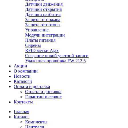
Датчики движения
Датчики открытия
Датчики разбития
Защита от пожара
Защита от потопа
Управление
Модули интеграции
Платы питания
Сирены
RFID метки Ajax
Создание новой учетной записи
Удаленная прошивка FW 212.5
Акции
О компании
Новости
Каталоги
Оплата и доставка
Оплата и доставка
Гарантии и сервис
Контакты
Главная
Каталог
Комплекты
Централи