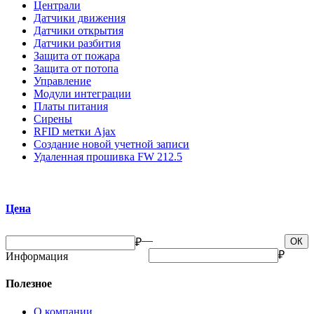
Централи
Датчики движения
Датчики открытия
Датчики разбития
Защита от пожара
Защита от потопа
Управление
Модули интеграции
Платы питания
Сирены
RFID метки Ajax
Создание новой учетной записи
Удаленная прошивка FW 212.5
Цена
—
₽
ОК
₽
Информация
Полезное
О компании