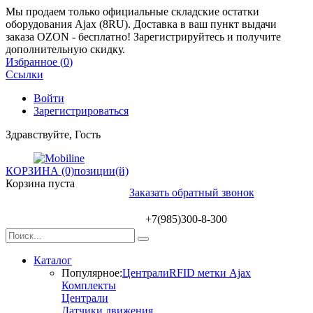
Мы продаем только официальные складские остатки
оборудования Ajax (8RU). Доставка в ваш пункт выдачи
заказа OZON - бесплатно! Зарегистрируйтесь и получите
дополнительную скидку.
Избранное (
0
)
Ссылки
Войти
Зарегистрироваться
Здравствуйте, Гость
КОРЗИНА (0)
позиции(й)
Корзина пуста
Заказать обратный звонок
+7(985)300-8-300
Каталог
Популярное:
Централи
RFID метки Ajax
Комплекты
Централи
Датчики движения