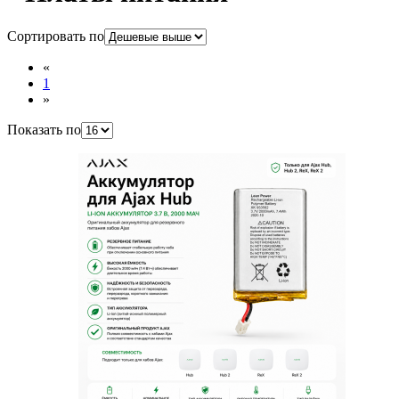
Сортировать по
«
1
»
Показать по