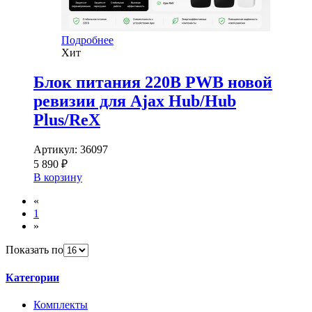
Подробнее
Хит
Блок питания 220В PWB новой
ревизии для Ajax Hub/Hub
Plus/ReX
Артикул:
36097
5 890 ₽
В корзину
«
1
»
Показать по
Категории
Комплекты