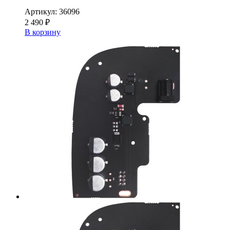
Артикул:
36096
2 490 ₽
В корзину