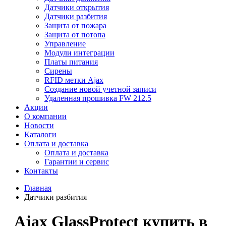
Датчики открытия
Датчики разбития
Защита от пожара
Защита от потопа
Управление
Модули интеграции
Платы питания
Сирены
RFID метки Ajax
Создание новой учетной записи
Удаленная прошивка FW 212.5
Акции
О компании
Новости
Каталоги
Оплата и доставка
Оплата и доставка
Гарантии и сервис
Контакты
Главная
Датчики разбития
Ajax GlassProtect купить в