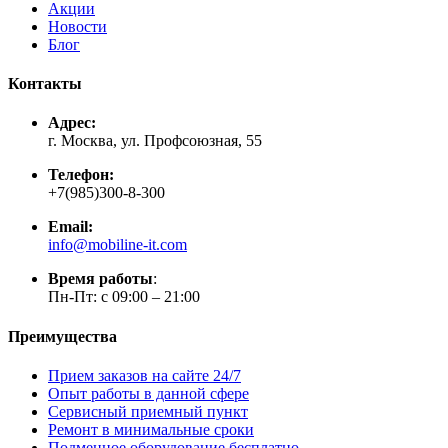
Акции
Новости
Блог
Контакты
Адрес:
г. Москва, ул. Профсоюзная, 55
Телефон:
+7(985)300-8-300
Email:
info@mobiline-it.com
Время работы
:
Пн-Пт: с 09:00 – 21:00
Преимущества
Прием заказов на сайте 24/7
Опыт работы в данной сфере
Сервисный приемный пункт
Ремонт в минимальные сроки
Подменное оборудование бесплатно