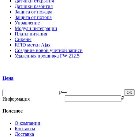
Датчики открытия
Датчики разбития
Защита от пожара
Защита от потопа
Управление
Модули интеграции
Платы питания
Сирены
RFID метки Ajax
Создание новой учетной записи
Удаленная прошивка FW 212.5
Цена
—
₽
ОК
₽
Информация
Полезное
О компании
Контакты
Доставка