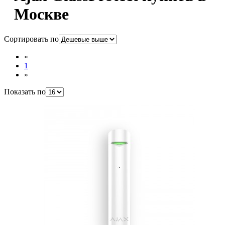
Москве
Сортировать по
«
1
»
Показать по