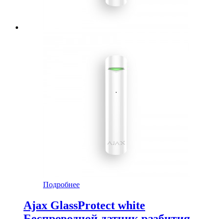
Подробнее
Ajax GlassProtect white
Беспроводной датчик разбития