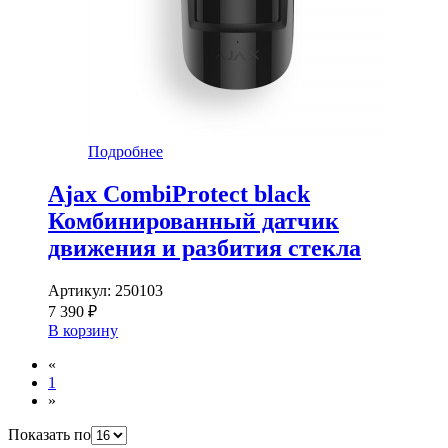
Подробнее
Ajax CombiProtect black
Комбинированный датчик
движения и разбития стекла
Артикул:
250103
7 390 ₽
В корзину
«
1
»
Показать по