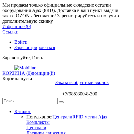
Мы продаем только официальные складские остатки
оборудования Ajax (8RU). Доставка в ваш пункт выдачи
заказа OZON - бесплатно! Зарегистрируйтесь и получите
дополнительную скидку.
Избранное (
0
)
Ссылки
Войти
Зарегистрироваться
Здравствуйте, Гость
КОРЗИНА (0)
позиции(й)
Корзина пуста
Заказать обратный звонок
+7(985)300-8-300
Каталог
Популярное:
Централи
RFID метки Ajax
Комплекты
Централи
Датчики движения