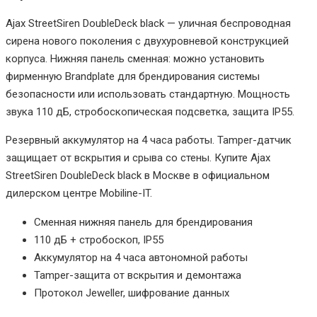
Ajax StreetSiren DoubleDeck black — уличная беспроводная
сирена нового поколения с двухуровневой конструкцией
корпуса. Нижняя панель сменная: можно установить
фирменную Brandplate для брендирования системы
безопасности или использовать стандартную. Мощность
звука 110 дБ, стробоскопическая подсветка, защита IP55.
Резервный аккумулятор на 4 часа работы. Tamper-датчик
защищает от вскрытия и срыва со стены. Купите Ajax
StreetSiren DoubleDeck black в Москве в официальном
дилерском центре Mobiline-IT.
Сменная нижняя панель для брендирования
110 дБ + стробоскоп, IP55
Аккумулятор на 4 часа автономной работы
Tamper-защита от вскрытия и демонтажа
Протокол Jeweller, шифрование данных