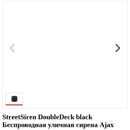
StreetSiren DoubleDeck black
Беспроводная уличная сирена Ajax