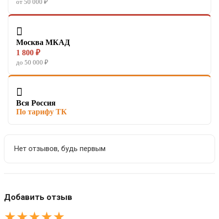
от 50 000 ₽

Москва МКАД
1 800 ₽
до 50 000 ₽

Вся Россия
По тарифу ТК
Нет отзывов, будь первым
Добавить отзыв
★
★
★
★
★