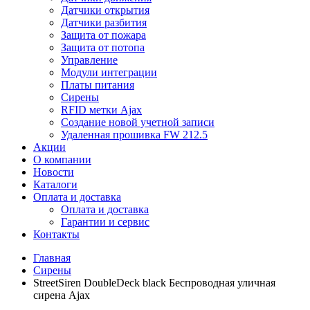
Датчики открытия
Датчики разбития
Защита от пожара
Защита от потопа
Управление
Модули интеграции
Платы питания
Сирены
RFID метки Ajax
Создание новой учетной записи
Удаленная прошивка FW 212.5
Акции
О компании
Новости
Каталоги
Оплата и доставка
Оплата и доставка
Гарантии и сервис
Контакты
Главная
Сирены
StreetSiren DoubleDeck black Беспроводная уличная
сирена Ajax