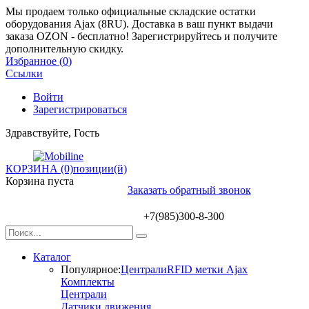
Мы продаем только официальные складские остатки
оборудования Ajax (8RU). Доставка в ваш пункт выдачи
заказа OZON - бесплатно! Зарегистрируйтесь и получите
дополнительную скидку.
Избранное (
0
)
Ссылки
Войти
Зарегистрироваться
Здравствуйте, Гость
КОРЗИНА (0)
позиции(й)
Корзина пуста
Заказать обратный звонок
+7(985)300-8-300
Каталог
Популярное:
Централи
RFID метки Ajax
Комплекты
Централи
Датчики движения