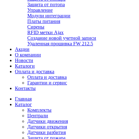
Защита от потопа
Управление
Модули интеграции
Платы питания
Сирены
RFID метки Ajax
Создание новой учетной записи
Удаленная прошивка FW 212.5
Акции
О компании
Новости
Каталоги
Оплата и доставка
Оплата и доставка
Гарантии и сервис
Контакты
Главная
Каталог
Комплекты
Централи
Датчики движения
Датчики открытия
Датчики разбития
Защита от пожара