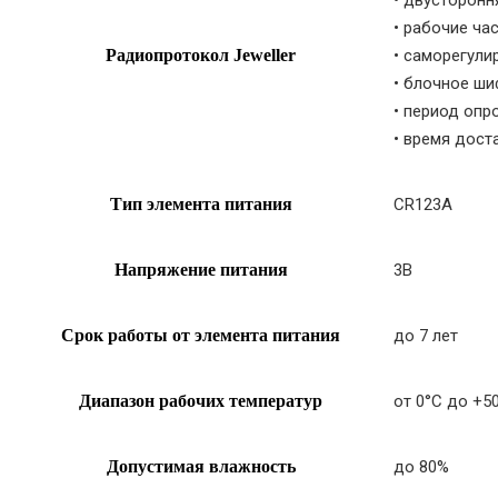
• рабочие ча
Радиопротокол Jeweller
• саморегули
• блочное ши
• период опр
• время дост
Тип элемента питания
CR123A
Напряжение питания
3В
Срок работы от элемента питания
до 7 лет
Диапазон рабочих температур
от 0°С до +5
Допустимая влажность
до 80%