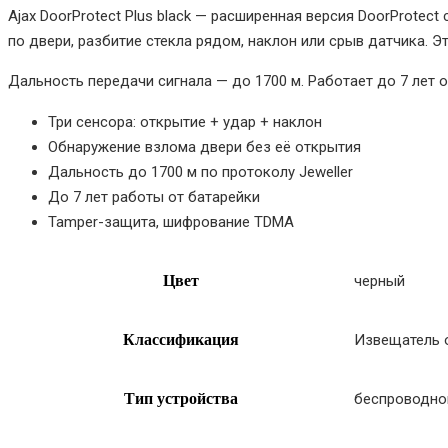
Ajax DoorProtect Plus black — расширенная версия DoorProte
по двери, разбитие стекла рядом, наклон или срыв датчика. 
Дальность передачи сигнала — до 1700 м. Работает до 7 лет от
Три сенсора: открытие + удар + наклон
Обнаружение взлома двери без её открытия
Дальность до 1700 м по протоколу Jeweller
До 7 лет работы от батарейки
Tamper-защита, шифрование TDMA
Цвет
черный
Классификация
Извещатель 
Тип устройства
беспроводно