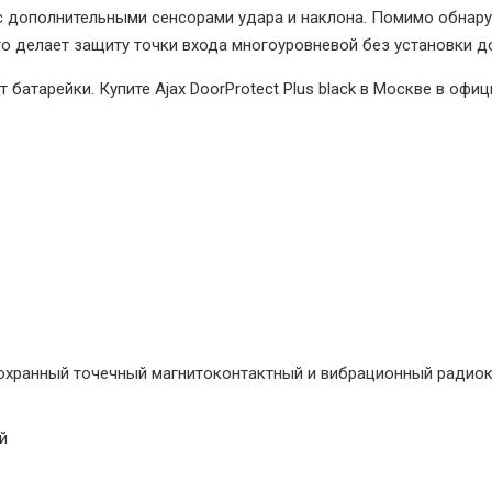
ct с дополнительными сенсорами удара и наклона. Помимо обнар
Это делает защиту точки входа многоуровневой без установки д
 батарейки. Купите Ajax DoorProtect Plus black в Москве в офиц
охранный точечный магнитоконтактный и вибрационный радио
й