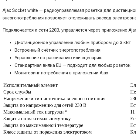
Ajax Socket white — радиоуправляемая розетка для дистанци
энергопотребления позволяет отслеживать расход электроэне
Подключается к сети 220В, управляется через приложение Ajax
Дистанционное управление любым прибором до 3 кВт
Встроенный счётчик энергопотребления
Управление по расписанию или сценарию
Стандартная вилка EU — подходит для любых розеток
Мониторинг потребления в приложении Ajax
Исполнительный элемент
Эл
Срок службы
Не
Напряжение и тип источника внешнего питания
23
Защита по напряжению для сетей 230 В
Ес
Максимальный ток нагрузки *
11
Защиты по максимальному току
Ес
Защита по максимальной температуре
Ес
Класс защиты от поражения электротоком
Кл