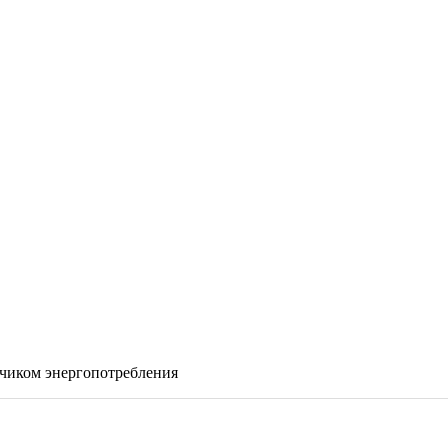
етчиком энергопотребления