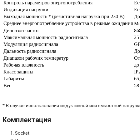
Контроль параметров энергопотребления
Ес
Индикация нагрузки
Ес
Выходная мощность * (резистивная нагрузка при 230 В)
До
Среднее энергопотребление устройства в режиме ожидания
Ме
Диапазон частот
86
Максимальная мощность радиосигнала
25
Модуляция радиосигнала
G
Дальность радиосигнала
До
Диапазон рабочих температур
От
Рабочая влажность
до
Класс защиты
IP
Габариты
65
Вес
58
* В случае использования индуктивной или ёмкостной нагруз
Комплектация
Socket