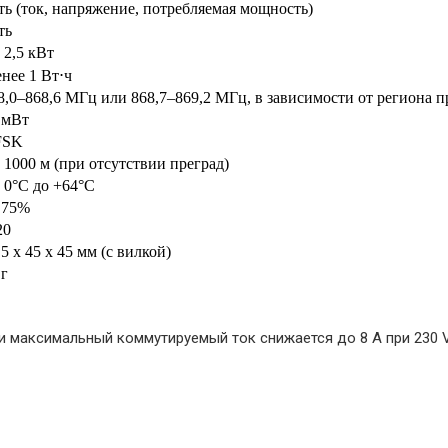
ть (ток, напряжение, потребляемая мощность)
ть
 2,5 кВт
нее 1 Вт⋅ч
8,0–868,6 МГц или 868,7–869,2 МГц, в зависимости от региона 
 мВт
FSK
 1000 м (при отсутствии преград)
 0°С до +64°С
 75%
20
,5 х 45 х 45 мм (с вилкой)
 г
ки максимальный коммутируемый ток снижается до 8 А при 230 