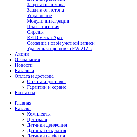
Защита от пожара
Защита от потопа
Управление
Модули интеграции
Платы питания
Сирены
RFID метки Ajax
Создание новой учетной записи
Удаленная прошивка FW 212.5
Акции
О компании
Новости
Каталоги
Оплата и доставка
Оплата и доставка
Гарантии и сервис
Контакты
Главная
Каталог
Комплекты
Централи
Датчики движения
Датчики открытия
Датчики разбития