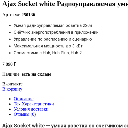
Ajax Socket white Радиоуправляемая ум
Артикул:
250136
Умная радиоуправляемая розетка 220В
Счётчик энергопотребления в приложении
Управление по расписанию и сценарию
Максимальная мощность до 3 кВт
Совместима с Hub, Hub Plus, Hub 2
7 890 ₽
Наличие:
есть на складе
Вконтакте
В корзину
Описание
Тех.Характеристики
Условия доставки
Отзывы (0)
Ajax Socket white — умная розетка со счётчиком 