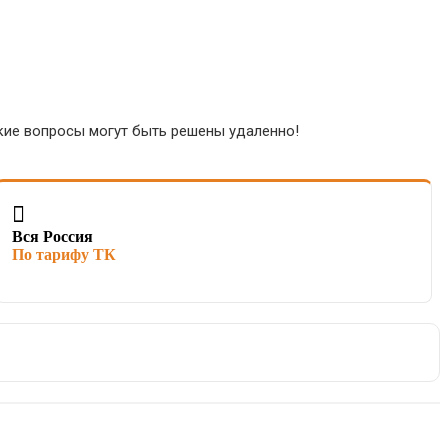
ские вопросы могут быть решены удаленно!

Вся Россия
По тарифу ТК