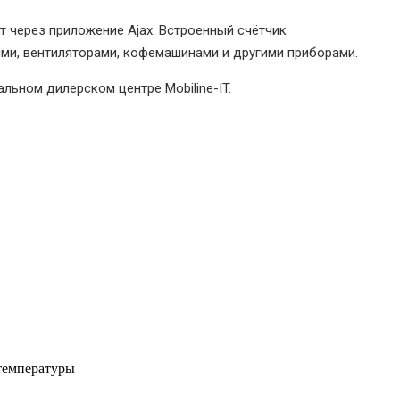
 через приложение Ajax. Встроенный счётчик
ями, вентиляторами, кофемашинами и другими приборами.
альном дилерском центре Mobiline-IT.
температуры