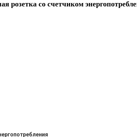
ная розетка со счетчиком энергопотребл
энергопотребления