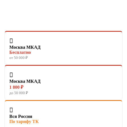

Москва МКАД
Бесплатно
от 50 000 ₽

Москва МКАД
1 800 ₽
до 50 000 ₽

Вся Россия
По тарифу ТК