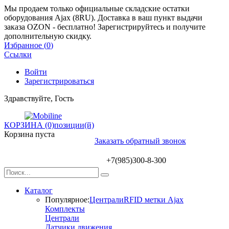
Мы продаем только официальные складские остатки
оборудования Ajax (8RU). Доставка в ваш пункт выдачи
заказа OZON - бесплатно! Зарегистрируйтесь и получите
дополнительную скидку.
Избранное (
0
)
Ссылки
Войти
Зарегистрироваться
Здравствуйте, Гость
КОРЗИНА (0)
позиции(й)
Корзина пуста
Заказать обратный звонок
+7(985)300-8-300
Каталог
Популярное:
Централи
RFID метки Ajax
Комплекты
Централи
Датчики движения