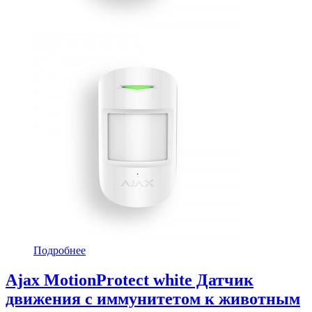
Подробнее
Ajax MotionProtect white Датчик
движения с иммунитетом к животным