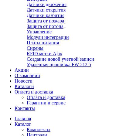
Датчики движения
Датчики открытия
Датчики разбития
Защита от пожара
Защита от потопа
Управление
Модули интеграции
Платы питания
Сирены
RFID метки Ajax
Создание новой учетной записи
Удаленная прошивка FW 212.5
Акции
О компании
Новости
Каталоги
Оплата и доставка
Оплата и доставка
Гарантии и сервис
Контакты
Главная
Каталог
Комплекты
Централи