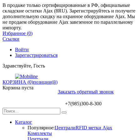
В продаже только сертифицированные в РФ, официальные
складские остатки Ajax (8RU). Зарегистрируйтесь и получите
дополнительную скидку на охранное оборудование Ajax. Мы
не продаем оборудование Ajax завезенное по параллельному
импорту.
Избранное (
0
)
Ссылки
Войти
Зарегистрироваться
Здравствуйте, Гость
КОРЗИНА (0)
позиции(й)
Корзина пуста
Заказать обратный звонок
+7(985)300-8-300
Каталог
Популярное:
Централи
RFID метки Ajax
Комплекты
Централи