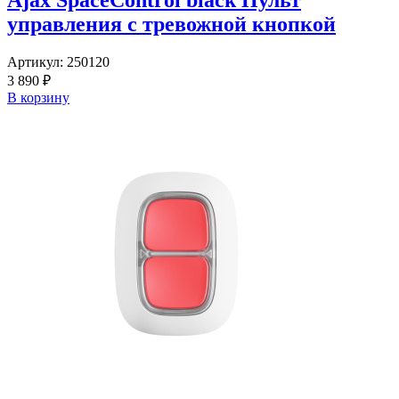
Ajax SpaceControl black Пульт
управления с тревожной кнопкой
Артикул:
250120
3 890 ₽
В корзину