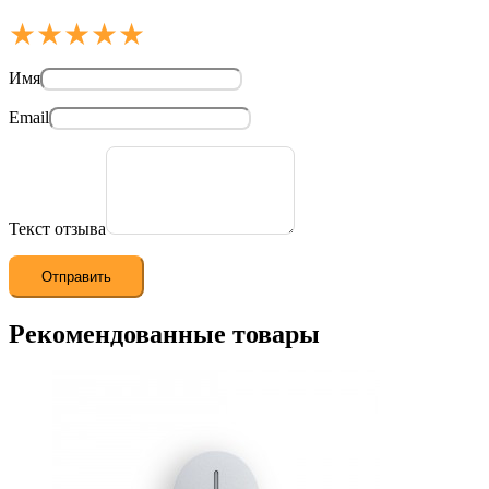
★
★
★
★
★
Имя
Email
Текст отзыва
Рекомендованные товары