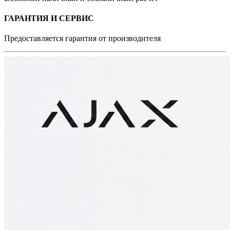
ГАРАНТИЯ И СЕРВИС
Предоставляется гарантия от производителя