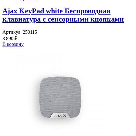
Ajax KeyPad white Беспроводная
клавиатура с сенсорными кнопками
Артикул:
250115
8 890 ₽
В корзину