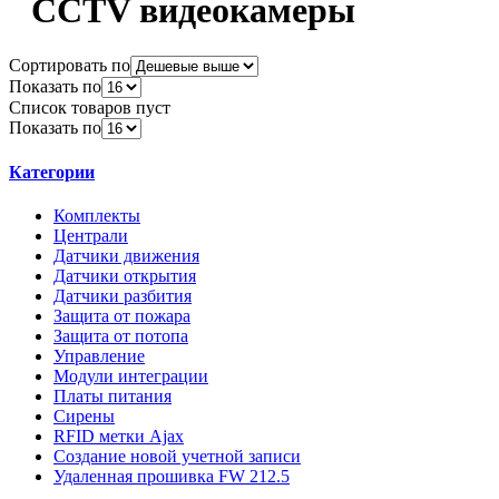
CCTV видеокамеры
Сортировать по
Показать по
Список товаров пуст
Показать по
Категории
Комплекты
Централи
Датчики движения
Датчики открытия
Датчики разбития
Защита от пожара
Защита от потопа
Управление
Модули интеграции
Платы питания
Сирены
RFID метки Ajax
Создание новой учетной записи
Удаленная прошивка FW 212.5