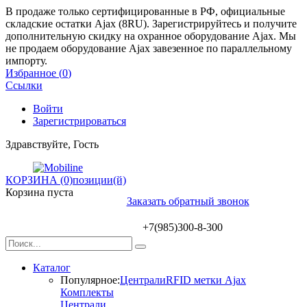
В продаже только сертифицированные в РФ, официальные
складские остатки Ajax (8RU). Зарегистрируйтесь и получите
дополнительную скидку на охранное оборудование Ajax. Мы
не продаем оборудование Ajax завезенное по параллельному
импорту.
Избранное (
0
)
Ссылки
Войти
Зарегистрироваться
Здравствуйте, Гость
КОРЗИНА (0)
позиции(й)
Корзина пуста
Заказать обратный звонок
+7(985)300-8-300
Каталог
Популярное:
Централи
RFID метки Ajax
Комплекты
Централи