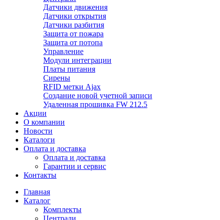
Датчики движения
Датчики открытия
Датчики разбития
Защита от пожара
Защита от потопа
Управление
Модули интеграции
Платы питания
Сирены
RFID метки Ajax
Создание новой учетной записи
Удаленная прошивка FW 212.5
Акции
О компании
Новости
Каталоги
Оплата и доставка
Оплата и доставка
Гарантии и сервис
Контакты
Главная
Каталог
Комплекты
Централи