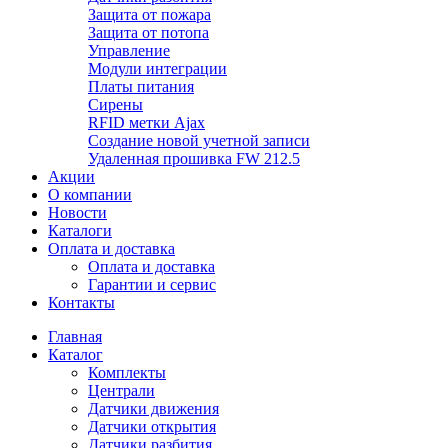
Защита от пожара
Защита от потопа
Управление
Модули интеграции
Платы питания
Сирены
RFID метки Ajax
Создание новой учетной записи
Удаленная прошивка FW 212.5
Акции
О компании
Новости
Каталоги
Оплата и доставка
Оплата и доставка
Гарантии и сервис
Контакты
Главная
Каталог
Комплекты
Централи
Датчики движения
Датчики открытия
Датчики разбития