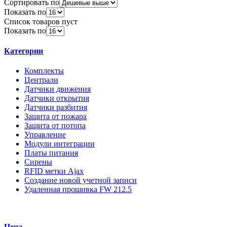
Сортировать по
Показать по
Список товаров пуст
Показать по
Категории
Комплекты
Централи
Датчики движения
Датчики открытия
Датчики разбития
Защита от пожара
Защита от потопа
Управление
Модули интеграции
Платы питания
Сирены
RFID метки Ajax
Создание новой учетной записи
Удаленная прошивка FW 212.5
Цена