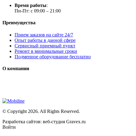
Время работы
:
Пн-Пт: с 09:00 – 21:00
Преимущества
Прием заказов на сайте 24/7
Опыт работы в данной сфере
Сервисный приемный пункт
Ремонт в минимальные сроки
Подменное оборудование бесплатно
О компании
Мы специализируется на проектировании, продаже и монтаже с
Сайт носит сугубо информационный характер и не является пу
© Copyright 2026. All Rights Reserved.
Разработка сайтов: веб-студия Gravex.ru
Войти