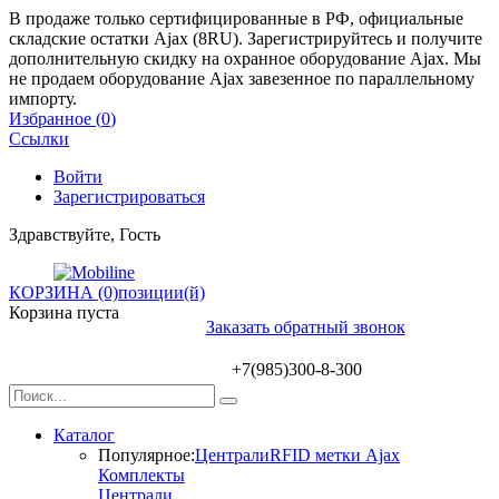
В продаже только сертифицированные в РФ, официальные
складские остатки Ajax (8RU). Зарегистрируйтесь и получите
дополнительную скидку на охранное оборудование Ajax. Мы
не продаем оборудование Ajax завезенное по параллельному
импорту.
Избранное (
0
)
Ссылки
Войти
Зарегистрироваться
Здравствуйте, Гость
КОРЗИНА (0)
позиции(й)
Корзина пуста
Заказать обратный звонок
+7(985)300-8-300
Каталог
Популярное:
Централи
RFID метки Ajax
Комплекты
Централи