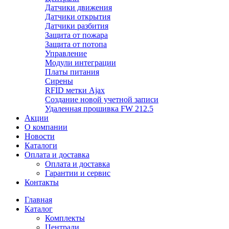
Датчики движения
Датчики открытия
Датчики разбития
Защита от пожара
Защита от потопа
Управление
Модули интеграции
Платы питания
Сирены
RFID метки Ajax
Создание новой учетной записи
Удаленная прошивка FW 212.5
Акции
О компании
Новости
Каталоги
Оплата и доставка
Оплата и доставка
Гарантии и сервис
Контакты
Главная
Каталог
Комплекты
Централи