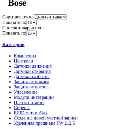
Bose
Сортировать по
Показать по
Список товаров пуст
Показать по
Категории
Комплекты
Централи
Датчики движения
Датчики открытия
Датчики разбития
Защита от пожара
Защита от потопа
Управление
Модули интеграции
Платы питания
Сирены
RFID метки Ajax
Создание новой учетной записи
Удаленная прошивка FW 212.5