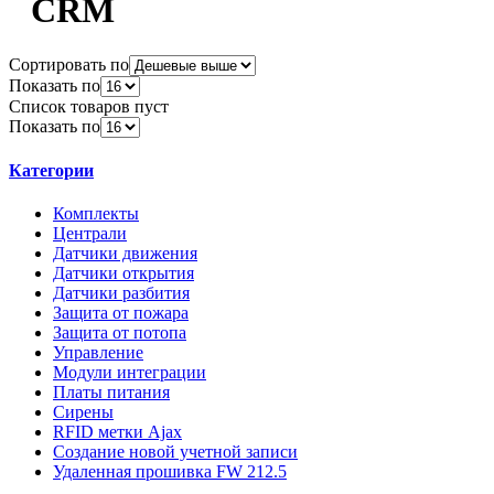
CRM
Сортировать по
Показать по
Список товаров пуст
Показать по
Категории
Комплекты
Централи
Датчики движения
Датчики открытия
Датчики разбития
Защита от пожара
Защита от потопа
Управление
Модули интеграции
Платы питания
Сирены
RFID метки Ajax
Создание новой учетной записи
Удаленная прошивка FW 212.5