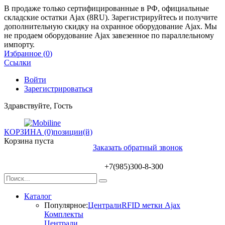
В продаже только сертифицированные в РФ, официальные
складские остатки Ajax (8RU). Зарегистрируйтесь и получите
дополнительную скидку на охранное оборудование Ajax. Мы
не продаем оборудование Ajax завезенное по параллельному
импорту.
Избранное (
0
)
Ссылки
Войти
Зарегистрироваться
Здравствуйте, Гость
КОРЗИНА (0)
позиции(й)
Корзина пуста
Заказать обратный звонок
+7(985)300-8-300
Каталог
Популярное:
Централи
RFID метки Ajax
Комплекты
Централи