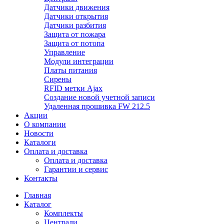
Датчики движения
Датчики открытия
Датчики разбития
Защита от пожара
Защита от потопа
Управление
Модули интеграции
Платы питания
Сирены
RFID метки Ajax
Создание новой учетной записи
Удаленная прошивка FW 212.5
Акции
О компании
Новости
Каталоги
Оплата и доставка
Оплата и доставка
Гарантии и сервис
Контакты
Главная
Каталог
Комплекты
Централи