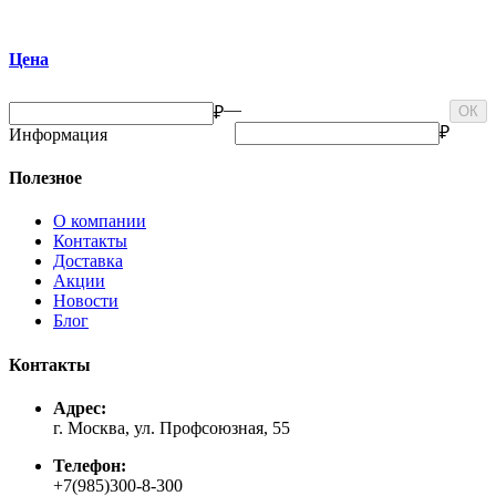
Цена
—
₽
ОК
₽
Информация
Полезное
О компании
Контакты
Доставка
Акции
Новости
Блог
Контакты
Адрес:
г. Москва, ул. Профсоюзная, 55
Телефон:
+7(985)300-8-300