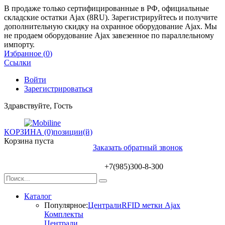
В продаже только сертифицированные в РФ, официальные
складские остатки Ajax (8RU). Зарегистрируйтесь и получите
дополнительную скидку на охранное оборудование Ajax. Мы
не продаем оборудование Ajax завезенное по параллельному
импорту.
Избранное (
0
)
Ссылки
Войти
Зарегистрироваться
Здравствуйте, Гость
КОРЗИНА (0)
позиции(й)
Корзина пуста
Заказать обратный звонок
+7(985)300-8-300
Каталог
Популярное:
Централи
RFID метки Ajax
Комплекты
Централи