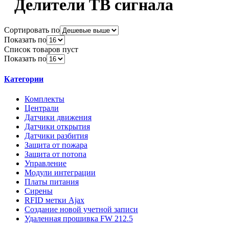
Делители ТВ сигнала
Сортировать по
Показать по
Список товаров пуст
Показать по
Категории
Комплекты
Централи
Датчики движения
Датчики открытия
Датчики разбития
Защита от пожара
Защита от потопа
Управление
Модули интеграции
Платы питания
Сирены
RFID метки Ajax
Создание новой учетной записи
Удаленная прошивка FW 212.5