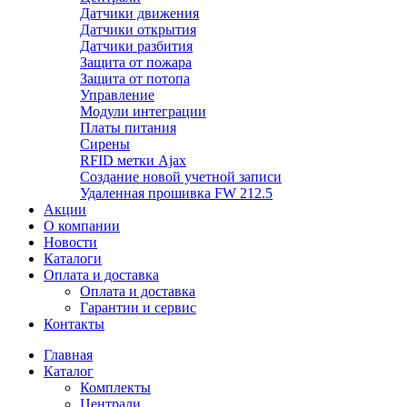
Датчики движения
Датчики открытия
Датчики разбития
Защита от пожара
Защита от потопа
Управление
Модули интеграции
Платы питания
Сирены
RFID метки Ajax
Создание новой учетной записи
Удаленная прошивка FW 212.5
Акции
О компании
Новости
Каталоги
Оплата и доставка
Оплата и доставка
Гарантии и сервис
Контакты
Главная
Каталог
Комплекты
Централи