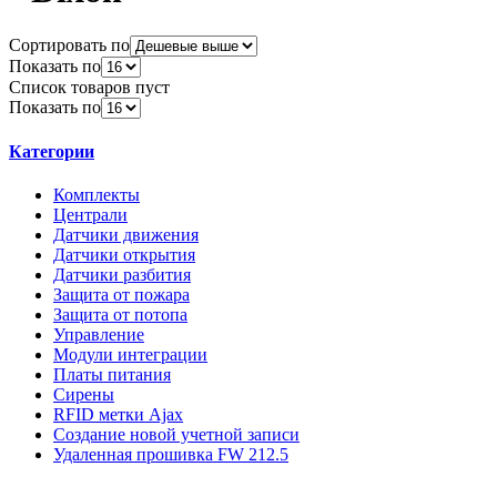
Сортировать по
Показать по
Список товаров пуст
Показать по
Категории
Комплекты
Централи
Датчики движения
Датчики открытия
Датчики разбития
Защита от пожара
Защита от потопа
Управление
Модули интеграции
Платы питания
Сирены
RFID метки Ajax
Создание новой учетной записи
Удаленная прошивка FW 212.5