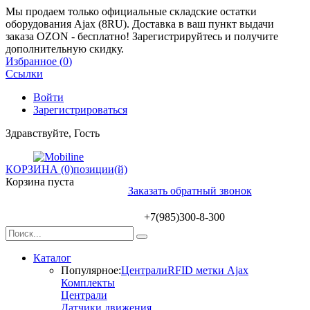
Мы продаем только официальные складские остатки
оборудования Ajax (8RU). Доставка в ваш пункт выдачи
заказа OZON - бесплатно! Зарегистрируйтесь и получите
дополнительную скидку.
Избранное (
0
)
Ссылки
Войти
Зарегистрироваться
Здравствуйте, Гость
КОРЗИНА (0)
позиции(й)
Корзина пуста
Заказать обратный звонок
+7(985)300-8-300
Каталог
Популярное:
Централи
RFID метки Ajax
Комплекты
Централи
Датчики движения