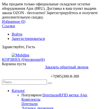
Мы продаем только официальные складские остатки
оборудования Ajax (8RU). Доставка в ваш пункт выдачи
заказа OZON - бесплатно! Зарегистрируйтесь и получите
дополнительную скидку.
Избранное (
0
)
Ссылки
Войти
Зарегистрироваться
Здравствуйте, Гость
КОРЗИНА (0)
позиции(й)
Корзина пуста
Заказать обратный звонок
+7(985)300-8-300
Каталог
Популярное:
Централи
RFID метки Ajax
Комплекты
Централи
Датчики движения