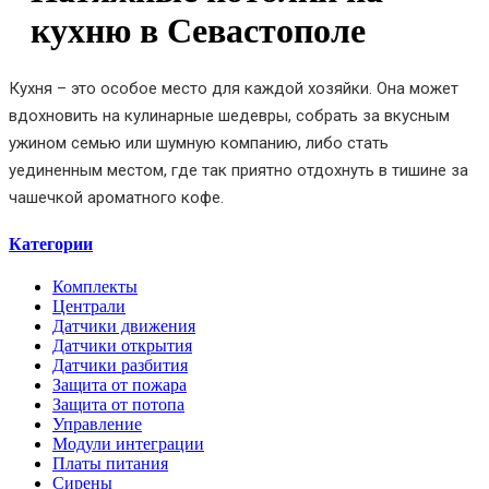
кухню в Севастополе
Кухня – это особое место для каждой хозяйки. Она может
вдохновить на кулинарные шедевры, собрать за вкусным
ужином семью или шумную компанию, либо стать
уединенным местом, где так приятно отдохнуть в тишине за
чашечкой ароматного кофе.
Категории
Комплекты
Централи
Датчики движения
Датчики открытия
Датчики разбития
Защита от пожара
Защита от потопа
Управление
Модули интеграции
Платы питания
Сирены