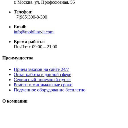
г. Москва, ул. Профсоюзная, 55
Телефон:
+7(985)300-8-300
Email:
info@mobiline-it.com
Время работы
:
Пн-Пт: с 09:00 – 21:00
Преимущества
Прием заказов на сайте 24/7
Опыт работы в данной сфере
Сервисный приемный пункт
Ремонт в минимальные сроки
Подменное оборудование бесплатно
О компании
Мы специализируется на проектировании, продаже и
монтаже систем безопасности (охранная сигнализация,
контроль доступа и цифровое видеонаблюдение)