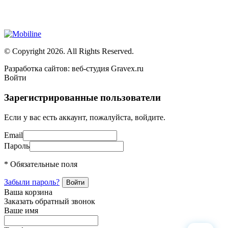
Сайт носит сугубо информационный характер и не является
публичной офертой, определяемой Статьей 437 (2) ГК РФ
© Copyright 2026. All Rights Reserved.
Разработка сайтов: веб-студия Gravex.ru
Войти
Зарегистрированные пользователи
Если у вас есть аккаунт, пожалуйста, войдите.
Email
Пароль
* Обязательные поля
Забыли пароль?
Ваша корзина
Заказать обратный звонок
Ваше имя