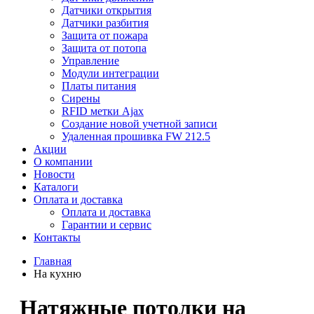
Датчики открытия
Датчики разбития
Защита от пожара
Защита от потопа
Управление
Модули интеграции
Платы питания
Сирены
RFID метки Ajax
Создание новой учетной записи
Удаленная прошивка FW 212.5
Акции
О компании
Новости
Каталоги
Оплата и доставка
Оплата и доставка
Гарантии и сервис
Контакты
Главная
На кухню
Натяжные потолки на