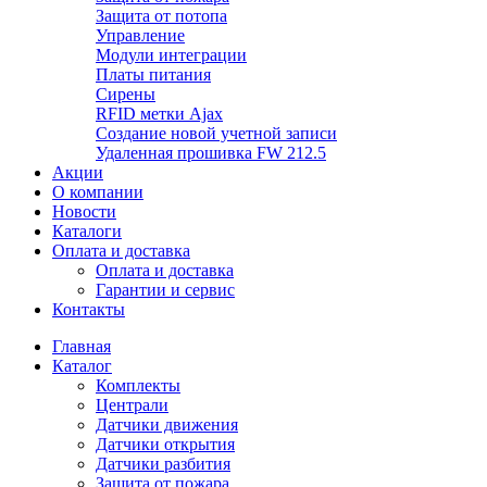
Защита от потопа
Управление
Модули интеграции
Платы питания
Сирены
RFID метки Ajax
Создание новой учетной записи
Удаленная прошивка FW 212.5
Акции
О компании
Новости
Каталоги
Оплата и доставка
Оплата и доставка
Гарантии и сервис
Контакты
Главная
Каталог
Комплекты
Централи
Датчики движения
Датчики открытия
Датчики разбития
Защита от пожара