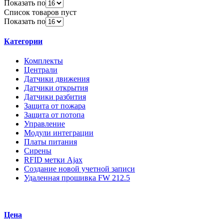
Показать по
Список товаров пуст
Показать по
Категории
Комплекты
Централи
Датчики движения
Датчики открытия
Датчики разбития
Защита от пожара
Защита от потопа
Управление
Модули интеграции
Платы питания
Сирены
RFID метки Ajax
Создание новой учетной записи
Удаленная прошивка FW 212.5
Цена