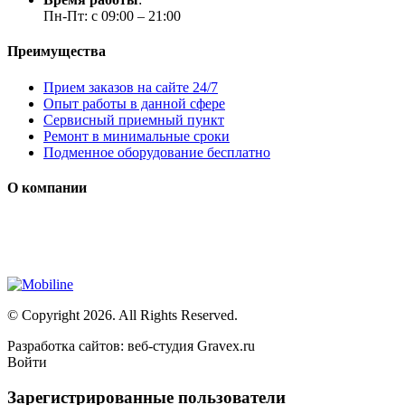
Пн-Пт: с 09:00 – 21:00
Преимущества
Прием заказов на сайте 24/7
Опыт работы в данной сфере
Сервисный приемный пункт
Ремонт в минимальные сроки
Подменное оборудование бесплатно
О компании
Мы специализируется на проектировании, продаже и монтаже с
Сайт носит сугубо информационный характер и не является пу
© Copyright 2026. All Rights Reserved.
Разработка сайтов: веб-студия Gravex.ru
Войти
Зарегистрированные пользователи