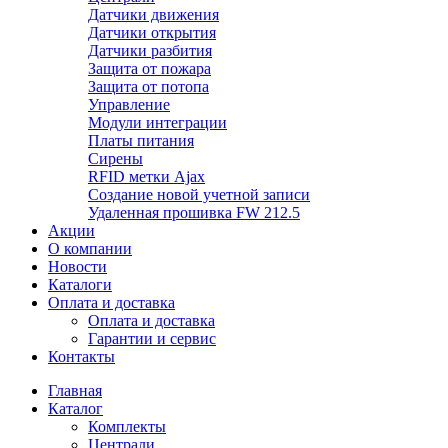
Датчики движения
Датчики открытия
Датчики разбития
Защита от пожара
Защита от потопа
Управление
Модули интеграции
Платы питания
Сирены
RFID метки Ajax
Создание новой учетной записи
Удаленная прошивка FW 212.5
Акции
О компании
Новости
Каталоги
Оплата и доставка
Оплата и доставка
Гарантии и сервис
Контакты
Главная
Каталог
Комплекты
Централи