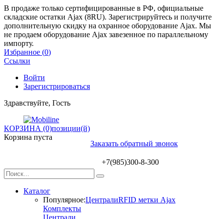
В продаже только сертифицированные в РФ, официальные
складские остатки Ajax (8RU). Зарегистрируйтесь и получите
дополнительную скидку на охранное оборудование Ajax. Мы
не продаем оборудование Ajax завезенное по параллельному
импорту.
Избранное (
0
)
Ссылки
Войти
Зарегистрироваться
Здравствуйте, Гость
КОРЗИНА (0)
позиции(й)
Корзина пуста
Заказать обратный звонок
+7(985)300-8-300
Каталог
Популярное:
Централи
RFID метки Ajax
Комплекты
Централи