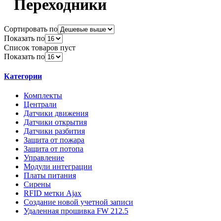
Переходники
Сортировать по
Показать по
Список товаров пуст
Показать по
Категории
Комплекты
Централи
Датчики движения
Датчики открытия
Датчики разбития
Защита от пожара
Защита от потопа
Управление
Модули интеграции
Платы питания
Сирены
RFID метки Ajax
Создание новой учетной записи
Удаленная прошивка FW 212.5