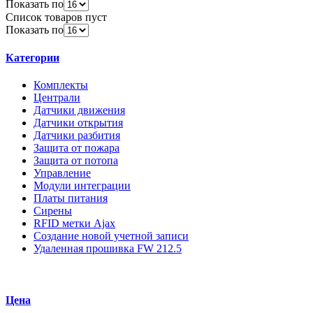
Показать по
Список товаров пуст
Показать по
Категории
Комплекты
Централи
Датчики движения
Датчики открытия
Датчики разбития
Защита от пожара
Защита от потопа
Управление
Модули интеграции
Платы питания
Сирены
RFID метки Ajax
Создание новой учетной записи
Удаленная прошивка FW 212.5
Цена