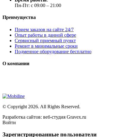
Пн-Пт: с 09:00 – 21:00
Преимущества
Прием заказов на сайте 24/7
Опыт работы в данной сфере
Сервисный приемный пункт
Ремонт в минимальные сроки
Подменное оборудование бесплатно
О компании
Мы специализируется на проектировании, продаже и монтаже с
Сайт носит сугубо информационный характер и не является пу
© Copyright 2026. All Rights Reserved.
Разработка сайтов: веб-студия Gravex.ru
Войти
Зарегистрированные пользователи