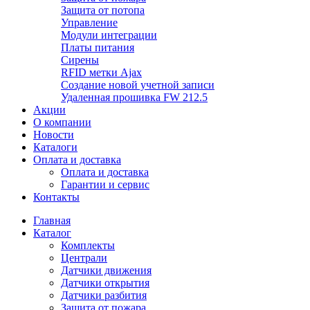
Защита от потопа
Управление
Модули интеграции
Платы питания
Сирены
RFID метки Ajax
Создание новой учетной записи
Удаленная прошивка FW 212.5
Акции
О компании
Новости
Каталоги
Оплата и доставка
Оплата и доставка
Гарантии и сервис
Контакты
Главная
Каталог
Комплекты
Централи
Датчики движения
Датчики открытия
Датчики разбития
Защита от пожара