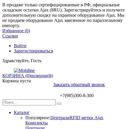
В продаже только сертифицированные в РФ, официальные
складские остатки Ajax (8RU). Зарегистрируйтесь и получите
дополнительную скидку на охранное оборудование Ajax. Мы
не продаем оборудование Ajax завезенное по параллельному
импорту.
Избранное (
0
)
Ссылки
Войти
Зарегистрироваться
Здравствуйте, Гость
КОРЗИНА (0)
позиции(й)
Корзина пуста
Заказать обратный звонок
+7(985)300-8-300
Каталог
Популярное:
Централи
RFID метки Ajax
Комплекты
Централи