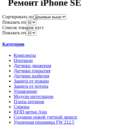
Ремонт iPhone SE
Сортировать по
Показать по
Список товаров пуст
Показать по
Категории
Комплекты
Централи
Датчики движения
Датчики открытия
Датчики разбития
Защита от пожара
Защита от потопа
Управление
Модули интеграции
Платы питания
Сирены
RFID метки Ajax
Создание новой учетной записи
Удаленная прошивка FW 212.5