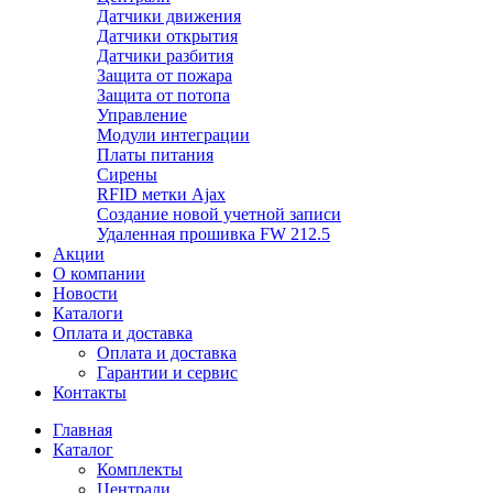
Датчики движения
Датчики открытия
Датчики разбития
Защита от пожара
Защита от потопа
Управление
Модули интеграции
Платы питания
Сирены
RFID метки Ajax
Создание новой учетной записи
Удаленная прошивка FW 212.5
Акции
О компании
Новости
Каталоги
Оплата и доставка
Оплата и доставка
Гарантии и сервис
Контакты
Главная
Каталог
Комплекты
Централи