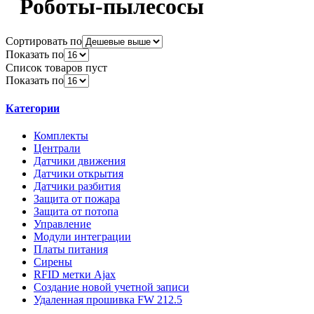
Роботы-пылесосы
Сортировать по
Показать по
Список товаров пуст
Показать по
Категории
Комплекты
Централи
Датчики движения
Датчики открытия
Датчики разбития
Защита от пожара
Защита от потопа
Управление
Модули интеграции
Платы питания
Сирены
RFID метки Ajax
Создание новой учетной записи
Удаленная прошивка FW 212.5