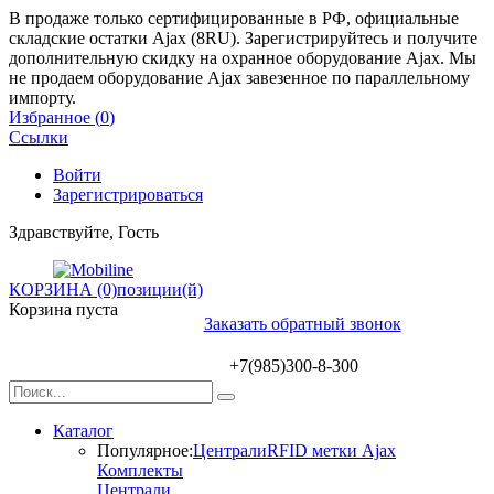
В продаже только сертифицированные в РФ, официальные
складские остатки Ajax (8RU). Зарегистрируйтесь и получите
дополнительную скидку на охранное оборудование Ajax. Мы
не продаем оборудование Ajax завезенное по параллельному
импорту.
Избранное (
0
)
Ссылки
Войти
Зарегистрироваться
Здравствуйте, Гость
КОРЗИНА (0)
позиции(й)
Корзина пуста
Заказать обратный звонок
+7(985)300-8-300
Каталог
Популярное:
Централи
RFID метки Ajax
Комплекты
Централи