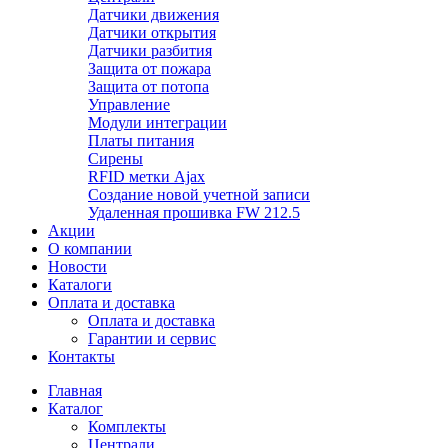
Датчики движения
Датчики открытия
Датчики разбития
Защита от пожара
Защита от потопа
Управление
Модули интеграции
Платы питания
Сирены
RFID метки Ajax
Создание новой учетной записи
Удаленная прошивка FW 212.5
Акции
О компании
Новости
Каталоги
Оплата и доставка
Оплата и доставка
Гарантии и сервис
Контакты
Главная
Каталог
Комплекты
Централи