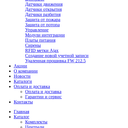
Датчики движения
Датчики открытия
Датчики разбития
Защита от пожара
Защита от потопа
Управление
Модули интеграции
Платы питания
Сирены
RFID метки Ajax
Создание новой учетной записи
Удаленная прошивка FW 212.5
Акции
О компании
Новости
Каталоги
Оплата и доставка
Оплата и доставка
Гарантии и сервис
Контакты
Главная
Каталог
Комплекты
Централи