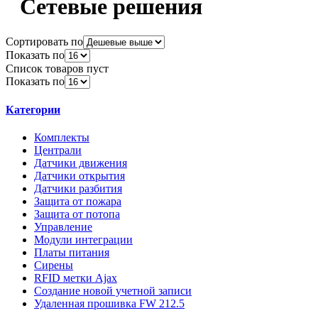
Сетевые решения
Сортировать по
Показать по
Список товаров пуст
Показать по
Категории
Комплекты
Централи
Датчики движения
Датчики открытия
Датчики разбития
Защита от пожара
Защита от потопа
Управление
Модули интеграции
Платы питания
Сирены
RFID метки Ajax
Создание новой учетной записи
Удаленная прошивка FW 212.5