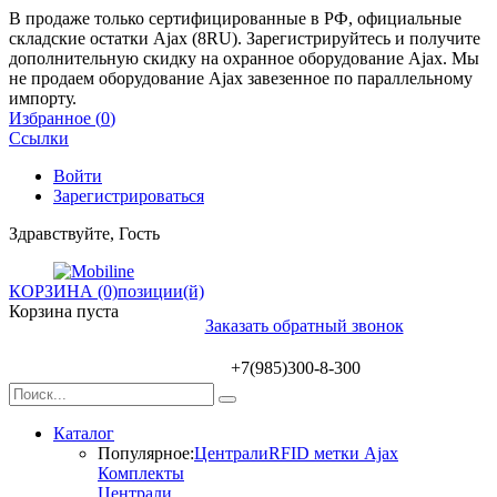
В продаже только сертифицированные в РФ, официальные
складские остатки Ajax (8RU). Зарегистрируйтесь и получите
дополнительную скидку на охранное оборудование Ajax. Мы
не продаем оборудование Ajax завезенное по параллельному
импорту.
Избранное (
0
)
Ссылки
Войти
Зарегистрироваться
Здравствуйте, Гость
КОРЗИНА (0)
позиции(й)
Корзина пуста
Заказать обратный звонок
+7(985)300-8-300
Каталог
Популярное:
Централи
RFID метки Ajax
Комплекты
Централи