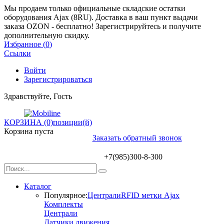
Мы продаем только официальные складские остатки
оборудования Ajax (8RU). Доставка в ваш пункт выдачи
заказа OZON - бесплатно! Зарегистрируйтесь и получите
дополнительную скидку.
Избранное (
0
)
Ссылки
Войти
Зарегистрироваться
Здравствуйте, Гость
КОРЗИНА (0)
позиции(й)
Корзина пуста
Заказать обратный звонок
+7(985)300-8-300
Каталог
Популярное:
Централи
RFID метки Ajax
Комплекты
Централи
Датчики движения