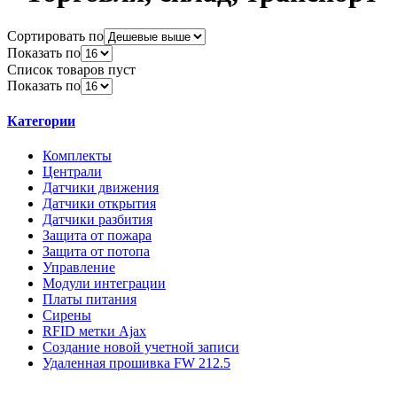
Сортировать по
Показать по
Список товаров пуст
Показать по
Категории
Комплекты
Централи
Датчики движения
Датчики открытия
Датчики разбития
Защита от пожара
Защита от потопа
Управление
Модули интеграции
Платы питания
Сирены
RFID метки Ajax
Создание новой учетной записи
Удаленная прошивка FW 212.5