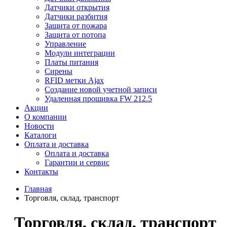
Датчики открытия
Датчики разбития
Защита от пожара
Защита от потопа
Управление
Модули интеграции
Платы питания
Сирены
RFID метки Ajax
Создание новой учетной записи
Удаленная прошивка FW 212.5
Акции
О компании
Новости
Каталоги
Оплата и доставка
Оплата и доставка
Гарантии и сервис
Контакты
Главная
Торговля, склад, транспорт
Торговля, склад, транспорт