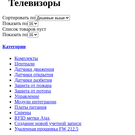
Телевизоры
Сортировать по
Показать по
Список товаров пуст
Показать по
Категории
Комплекты
Централи
Датчики движения
Датчики открытия
Датчики разбития
Защита от пожара
Защита от потопа
Управление
Модули интеграции
Платы питания
Сирены
RFID метки Ajax
Создание новой учетной записи
Удаленная прошивка FW 212.5