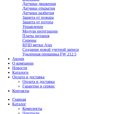
Датчики движения
Датчики открытия
Датчики разбития
Защита от пожара
Защита от потопа
Управление
Модули интеграции
Платы питания
Сирены
RFID метки Ajax
Создание новой учетной записи
Удаленная прошивка FW 212.5
Акции
О компании
Новости
Каталоги
Оплата и доставка
Оплата и доставка
Гарантии и сервис
Контакты
Главная
Каталог
Комплекты
Централи