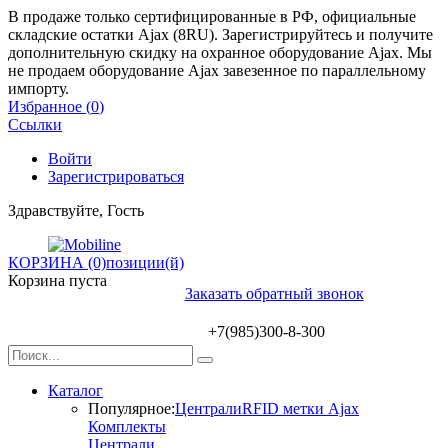
В продаже только сертифицированные в РФ, официальные
складские остатки Ajax (8RU). Зарегистрируйтесь и получите
дополнительную скидку на охранное оборудование Ajax. Мы
не продаем оборудование Ajax завезенное по параллельному
импорту.
Избранное (
0
)
Ссылки
Войти
Зарегистрироваться
Здравствуйте, Гость
КОРЗИНА (0)
позиции(й)
Корзина пуста
Заказать обратный звонок
+7(985)300-8-300
Каталог
Популярное:
Централи
RFID метки Ajax
Комплекты
Централи