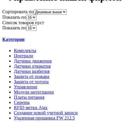
Сортировать по
Показать по
Список товаров пуст
Показать по
Категории
Комплекты
Централи
Датчики движения
Датчики открытия
Датчики разбития
Защита от пожара
Защита от потопа
Управление
Модули интеграции
Платы питания
Сирены
RFID метки Ajax
Создание новой учетной записи
Удаленная прошивка FW 212.5