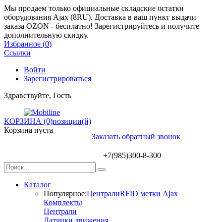
Мы продаем только официальные складские остатки
оборудования Ajax (8RU). Доставка в ваш пункт выдачи
заказа OZON - бесплатно! Зарегистрируйтесь и получите
дополнительную скидку.
Избранное (
0
)
Ссылки
Войти
Зарегистрироваться
Здравствуйте, Гость
КОРЗИНА (0)
позиции(й)
Корзина пуста
Заказать обратный звонок
+7(985)300-8-300
Каталог
Популярное:
Централи
RFID метки Ajax
Комплекты
Централи
Датчики движения