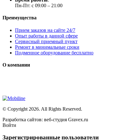
Пн-Пт: с 09:00 – 21:00
Преимущества
Прием заказов на сайте 24/7
Опыт работы в данной сфере
Сервисный приемный пункт
Ремонт в минимальные сроки
Подменное оборудование бесплатно
О компании
Мы специализируется на проектировании, продаже и монтаже с
Сайт носит сугубо информационный характер и не является пу
© Copyright 2026. All Rights Reserved.
Разработка сайтов: веб-студия Gravex.ru
Войти
Зарегистрированные пользователи