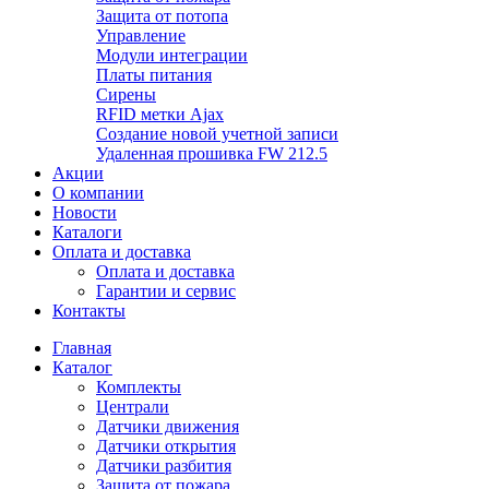
Защита от потопа
Управление
Модули интеграции
Платы питания
Сирены
RFID метки Ajax
Создание новой учетной записи
Удаленная прошивка FW 212.5
Акции
О компании
Новости
Каталоги
Оплата и доставка
Оплата и доставка
Гарантии и сервис
Контакты
Главная
Каталог
Комплекты
Централи
Датчики движения
Датчики открытия
Датчики разбития
Защита от пожара