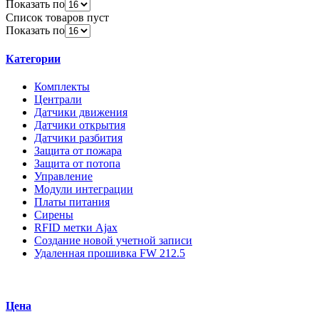
Показать по
Список товаров пуст
Показать по
Категории
Комплекты
Централи
Датчики движения
Датчики открытия
Датчики разбития
Защита от пожара
Защита от потопа
Управление
Модули интеграции
Платы питания
Сирены
RFID метки Ajax
Создание новой учетной записи
Удаленная прошивка FW 212.5
Цена