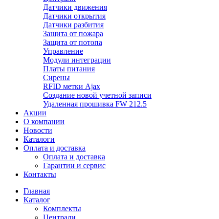
Датчики движения
Датчики открытия
Датчики разбития
Защита от пожара
Защита от потопа
Управление
Модули интеграции
Платы питания
Сирены
RFID метки Ajax
Создание новой учетной записи
Удаленная прошивка FW 212.5
Акции
О компании
Новости
Каталоги
Оплата и доставка
Оплата и доставка
Гарантии и сервис
Контакты
Главная
Каталог
Комплекты
Централи