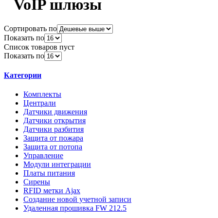
VoIP шлюзы
Сортировать по
Показать по
Список товаров пуст
Показать по
Категории
Комплекты
Централи
Датчики движения
Датчики открытия
Датчики разбития
Защита от пожара
Защита от потопа
Управление
Модули интеграции
Платы питания
Сирены
RFID метки Ajax
Создание новой учетной записи
Удаленная прошивка FW 212.5