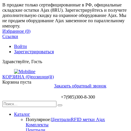
В продаже только сертифицированные в РФ, официальные
складские остатки Ajax (8RU). Зарегистрируйтесь и получите
дополнительную скидку на охранное оборудование Ajax. Мы
не продаем оборудование Ajax завезенное по параллельному
импорту.
Избранное (
0
)
Ссылки
Войти
Зарегистрироваться
Здравствуйте, Гость
КОРЗИНА (0)
позиции(й)
Корзина пуста
Заказать обратный звонок
+7(985)300-8-300
Каталог
Популярное:
Централи
RFID метки Ajax
Комплекты
Централи