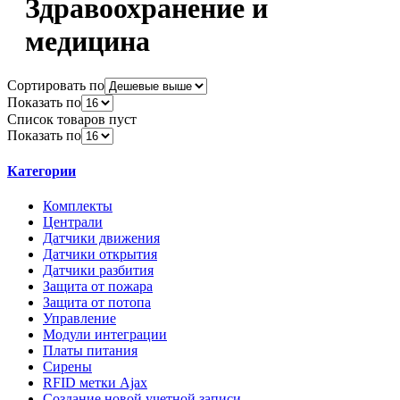
Здравоохранение и
медицина
Сортировать по
Показать по
Список товаров пуст
Показать по
Категории
Комплекты
Централи
Датчики движения
Датчики открытия
Датчики разбития
Защита от пожара
Защита от потопа
Управление
Модули интеграции
Платы питания
Сирены
RFID метки Ajax
Создание новой учетной записи