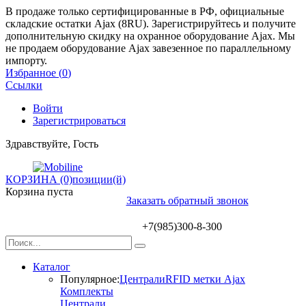
В продаже только сертифицированные в РФ, официальные
складские остатки Ajax (8RU). Зарегистрируйтесь и получите
дополнительную скидку на охранное оборудование Ajax. Мы
не продаем оборудование Ajax завезенное по параллельному
импорту.
Избранное (
0
)
Ссылки
Войти
Зарегистрироваться
Здравствуйте, Гость
КОРЗИНА (0)
позиции(й)
Корзина пуста
Заказать обратный звонок
+7(985)300-8-300
Каталог
Популярное:
Централи
RFID метки Ajax
Комплекты
Централи