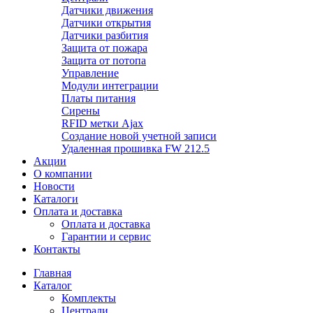
Датчики движения
Датчики открытия
Датчики разбития
Защита от пожара
Защита от потопа
Управление
Модули интеграции
Платы питания
Сирены
RFID метки Ajax
Создание новой учетной записи
Удаленная прошивка FW 212.5
Акции
О компании
Новости
Каталоги
Оплата и доставка
Оплата и доставка
Гарантии и сервис
Контакты
Главная
Каталог
Комплекты
Централи