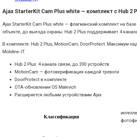
Ajax StarterKit Cam Plus white — комплект с Hub 2
Ajax StarterKit Cam Plus white — флагманский комплект на ба
объекте, до выезда охраны. Hub 2 Plus поддерживает 4 канала
В комплекте: Hub 2 Plus, MotionCam, DoorProtect. Максимум н
Mobiline-IT.
Hub 2 Plus: 4 канала связи, до 200 устройств
MotionCam — фотоверификация каждой тревоги
DoorProtect в комплекте
OTA-обновления OS Malevich
Расширяется любыми устройствами Ajax
интелл
Классификация
фотофи