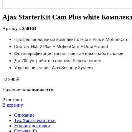
Ajax StarterKit Cam Plus white Комплек
Артикул:
250163
Профессиональный комплект с Hub 2 Plus и MotionCam
Состав: Hub 2 Plus + MotionCam + DoorProtect
Фотоверификация тревог при каждом срабатывании
До 200 устройств в системе безопасности
Управление через Ajax Security System
52 890 ₽
Наличие:
заканчивается
Вконтакте
В корзину
Описание
Тех.Характеристики
Условия доставки
Отзывы (0)