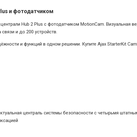
 Plus и фотодатчиком
зе централи Hub 2 Plus с фотодатчиком MotionCam. Визуальная 
 связи и до 200 устройств.
адёжности и функций в одном решении. Купите Ajax StarterKit C
ектуальная централь системы безопасности с четырьмя штатны
ксацией