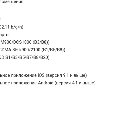
 помещения
t
02.11 b/g/n)
карты
SM900/DCS1800 (B3/B8))
CDMA 850/900/2100 (B1/B5/B8))
FDD B1/B3/B5/B7/B8/B20)
ьное приложение iOS (версия 9.1 и выше)
ьное приложение Android (версия 4.1 и выше)