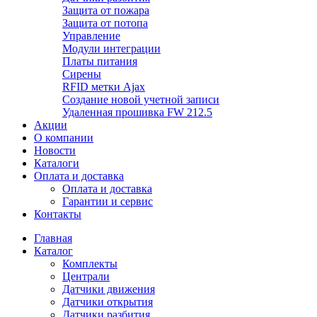
Защита от пожара
Защита от потопа
Управление
Модули интеграции
Платы питания
Сирены
RFID метки Ajax
Создание новой учетной записи
Удаленная прошивка FW 212.5
Акции
О компании
Новости
Каталоги
Оплата и доставка
Оплата и доставка
Гарантии и сервис
Контакты
Главная
Каталог
Комплекты
Централи
Датчики движения
Датчики открытия
Датчики разбития