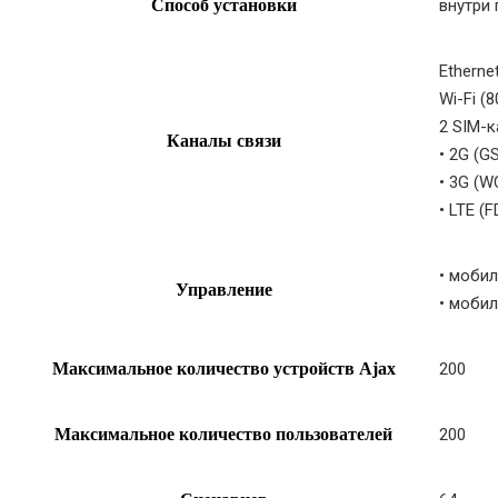
Способ установки
внутри
Etherne
Wi-Fi (8
2 SIM-
Каналы связи
• 2G (G
• 3G (W
• LTE (
• мобил
Управление
• мобил
Максимальное количество устройств Ajax
200
Максимальное количество пользователей
200