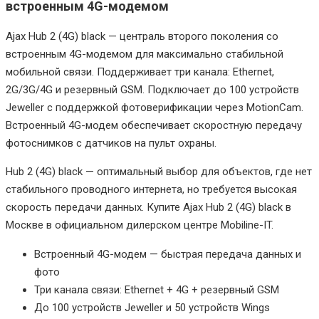
встроенным 4G-модемом
Ajax Hub 2 (4G) black — централь второго поколения со
встроенным 4G-модемом для максимально стабильной
мобильной связи. Поддерживает три канала: Ethernet,
2G/3G/4G и резервный GSM. Подключает до 100 устройств
Jeweller с поддержкой фотоверификации через MotionCam.
Встроенный 4G-модем обеспечивает скоростную передачу
фотоснимков с датчиков на пульт охраны.
Hub 2 (4G) black — оптимальный выбор для объектов, где нет
стабильного проводного интернета, но требуется высокая
скорость передачи данных. Купите Ajax Hub 2 (4G) black в
Москве в официальном дилерском центре Mobiline-IT.
Встроенный 4G-модем — быстрая передача данных и
фото
Три канала связи: Ethernet + 4G + резервный GSM
До 100 устройств Jeweller и 50 устройств Wings