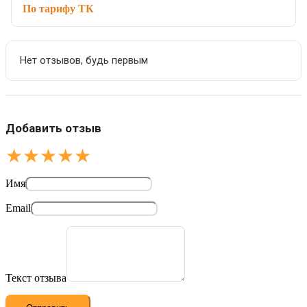
По тарифу ТК
Нет отзывов, будь первым
Добавить отзыв
★
★
★
★
★
Имя
Email
Текст отзыва