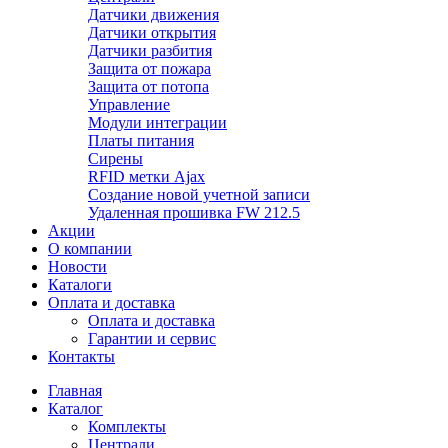
Датчики движения
Датчики открытия
Датчики разбития
Защита от пожара
Защита от потопа
Управление
Модули интеграции
Платы питания
Сирены
RFID метки Ajax
Создание новой учетной записи
Удаленная прошивка FW 212.5
Акции
О компании
Новости
Каталоги
Оплата и доставка
Оплата и доставка
Гарантии и сервис
Контакты
Главная
Каталог
Комплекты
Централи