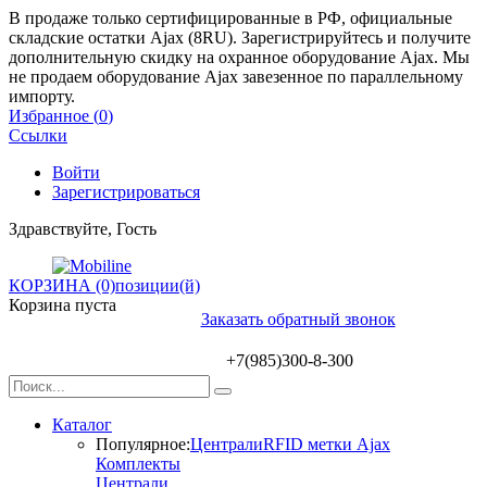
В продаже только сертифицированные в РФ, официальные
складские остатки Ajax (8RU). Зарегистрируйтесь и получите
дополнительную скидку на охранное оборудование Ajax. Мы
не продаем оборудование Ajax завезенное по параллельному
импорту.
Избранное (
0
)
Ссылки
Войти
Зарегистрироваться
Здравствуйте, Гость
КОРЗИНА (0)
позиции(й)
Корзина пуста
Заказать обратный звонок
+7(985)300-8-300
Каталог
Популярное:
Централи
RFID метки Ajax
Комплекты
Централи