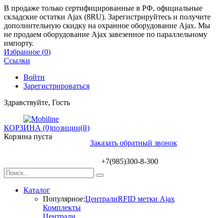
В продаже только сертифицированные в РФ, официальные
складские остатки Ajax (8RU). Зарегистрируйтесь и получите
дополнительную скидку на охранное оборудование Ajax. Мы
не продаем оборудование Ajax завезенное по параллельному
импорту.
Избранное (
0
)
Ссылки
Войти
Зарегистрироваться
Здравствуйте, Гость
КОРЗИНА (0)
позиции(й)
Корзина пуста
Заказать обратный звонок
+7(985)300-8-300
Каталог
Популярное:
Централи
RFID метки Ajax
Комплекты
Централи