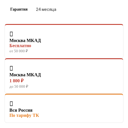
24 месяца
Гарантия

Москва МКАД
Бесплатно
от 50 000 ₽

Москва МКАД
1 800 ₽
до 50 000 ₽

Вся Россия
По тарифу ТК