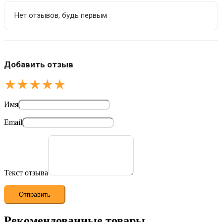
Нет отзывов, будь первым
Добавить отзыв
★
★
★
★
★
Имя
Email
Текст отзыва
Рекомендованные товары