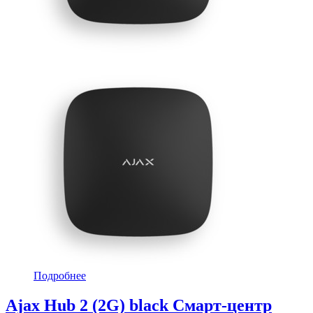
Подробнее
Ajax Hub 2 (2G) black Смарт-центр