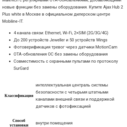
Malevich с регулярными OTA-обновлениями, добавляющими
новые функции без замены оборудования. Купите Ajax Hub 2
Plus white в Москве в официальном дилерском центре
Mobiline-IT.
4 канала связи: Ethernet, Wi-Fi, 2×SIM (2G/3G/4G)
До 200 устройств Jeweller и 50 устройств Wings
Фотоверификация тревог через датчики MotionCam
OTA-обновления ОС без замены оборудования
Совместимость с охранными пультами по протоколу
SurGard
интеллектуальная централь системы
безопасности с четырьмя штатными
Классификация
каналами внешней связи и поддержкой
датчиков с фотофиксацией
Способ
внутри помещения
установки