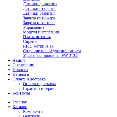
Датчики движения
Датчики открытия
Датчики разбития
Защита от пожара
Защита от потопа
Управление
Модули интеграции
Платы питания
Сирены
RFID метки Ajax
Создание новой учетной записи
Удаленная прошивка FW 212.5
Акции
О компании
Новости
Каталоги
Оплата и доставка
Оплата и доставка
Гарантии и сервис
Контакты
Главная
Каталог
Комплекты
Централи