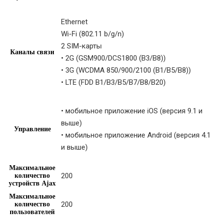
Ethernet
Wi-Fi (802.11 b/g/n)
2 SIM-карты
Каналы связи
• 2G (GSM900/DCS1800 (B3/B8))
• 3G (WCDMA 850/900/2100 (B1/B5/B8))
• LTE (FDD B1/B3/B5/B7/B8/B20)
• мобильное приложение iOS (версия 9.1 и
выше)
Управление
• мобильное приложение Android (версия 4.1
и выше)
Максимальное
200
количество
устройств Ajax
Максимальное
200
количество
пользователей