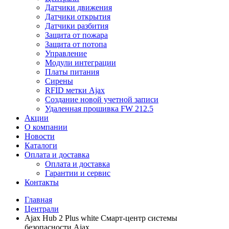
Датчики движения
Датчики открытия
Датчики разбития
Защита от пожара
Защита от потопа
Управление
Модули интеграции
Платы питания
Сирены
RFID метки Ajax
Создание новой учетной записи
Удаленная прошивка FW 212.5
Акции
О компании
Новости
Каталоги
Оплата и доставка
Оплата и доставка
Гарантии и сервис
Контакты
Главная
Централи
Ajax Hub 2 Plus white Смарт-центр системы
безопасности Ajax