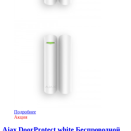
Подробнее
Акция
Ajax DoorProtect white Беспроводной