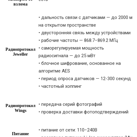
взлома
• дальность связи с датчиками — до 2000 м
на открытом пространстве
• двусторонняя связь между устройствами
• рабочие частоты — 868.7−869.2 МГц
• саморегулируемая мощность
Радиопротокол
Jeweller
радиосигнала — до 25 мВт
• блочное шифрование, основанное на
алгоритме AES
• период опроса датчиков — 12-300 секунд
• частотный хоппинг
• передача серий фотографий
Радиопротокол
Wings
• проверка доставки фотоподтверждений
• питание от сети: 110−240В
Питание