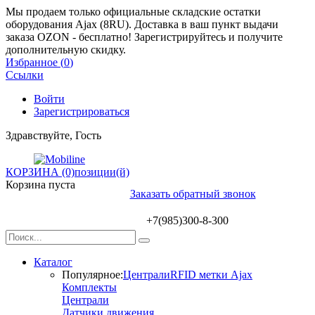
Мы продаем только официальные складские остатки
оборудования Ajax (8RU). Доставка в ваш пункт выдачи
заказа OZON - бесплатно! Зарегистрируйтесь и получите
дополнительную скидку.
Избранное (
0
)
Ссылки
Войти
Зарегистрироваться
Здравствуйте, Гость
КОРЗИНА (0)
позиции(й)
Корзина пуста
Заказать обратный звонок
+7(985)300-8-300
Каталог
Популярное:
Централи
RFID метки Ajax
Комплекты
Централи
Датчики движения