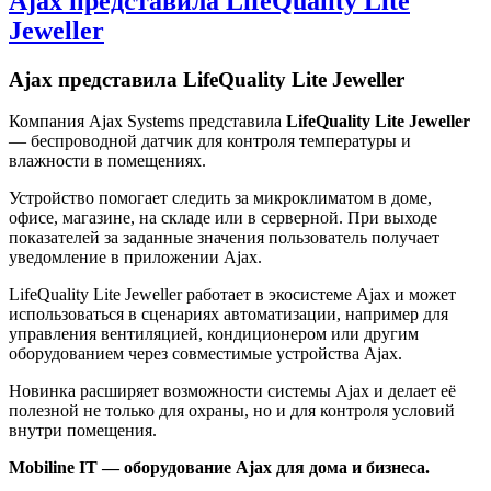
Ajax представила LifeQuality Lite
Jeweller
Ajax представила LifeQuality Lite Jeweller
Компания Ajax Systems представила
LifeQuality Lite Jeweller
— беспроводной датчик для контроля температуры и
влажности в помещениях.
Устройство помогает следить за микроклиматом в доме,
офисе, магазине, на складе или в серверной. При выходе
показателей за заданные значения пользователь получает
уведомление в приложении Ajax.
LifeQuality Lite Jeweller работает в экосистеме Ajax и может
использоваться в сценариях автоматизации, например для
управления вентиляцией, кондиционером или другим
оборудованием через совместимые устройства Ajax.
Новинка расширяет возможности системы Ajax и делает её
полезной не только для охраны, но и для контроля условий
внутри помещения.
Mobiline IT — оборудование Ajax для дома и бизнеса.