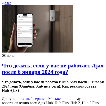
Далее
08
июн.
Что делать, если у вас не работает Ajax
после 6 января 2024 года​​?
Что делать, если у вас не работает Hub Ajax после 6 января
2024 года (Ошибка: Хаб не в сети). Как реанимировать
Hub Ajax?
Доступен
платный сервис в Москве
по полному
восстановлению всех Ajax Hub, Hub Plus, Hub 2, Hub 2 Plus.