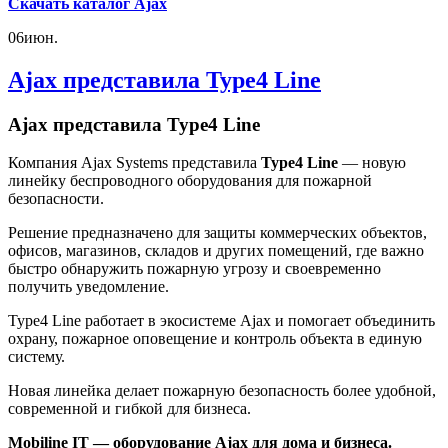
Скачать каталог Ajax
06
июн.
Ajax представила Type4 Line
Ajax представила Type4 Line
Компания Ajax Systems представила
Type4 Line
— новую
линейку беспроводного оборудования для пожарной
безопасности.
Решение предназначено для защиты коммерческих объектов,
офисов, магазинов, складов и других помещений, где важно
быстро обнаружить пожарную угрозу и своевременно
получить уведомление.
Type4 Line работает в экосистеме Ajax и помогает объединить
охрану, пожарное оповещение и контроль объекта в единую
систему.
Новая линейка делает пожарную безопасность более удобной,
современной и гибкой для бизнеса.
Mobiline IT — оборудование Ajax для дома и бизнеса.