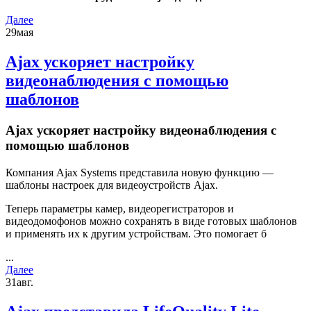
Далее
29
мая
Ajax ускоряет настройку
видеонаблюдения с помощью
шаблонов
Ajax ускоряет настройку видеонаблюдения с
помощью шаблонов
Компания Ajax Systems представила новую функцию —
шаблоны настроек для видеоустройств Ajax.
Теперь параметры камер, видеорегистраторов и
видеодомофонов можно сохранять в виде готовых шаблонов
и применять их к другим устройствам. Это помогает б
...
Далее
31
авг.