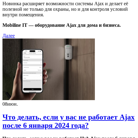
Новинка расширяет возможности системы Ajax и делает её
полезной не только для охраны, но и для контроля условий
внутри помещения.
Mobiline IT — оборудование Ajax для дома и бизнеса.
Далее
08
июн.
Что делать, если у вас не работает Ajax
после 6 января 2024 года​​?