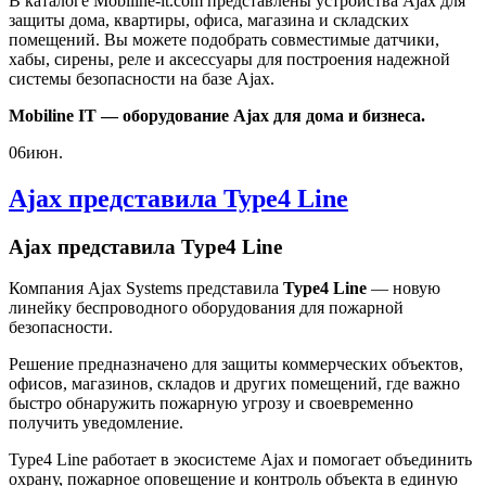
В каталоге Mobiline-it.com представлены устройства Ajax для
защиты дома, квартиры, офиса, магазина и складских
помещений. Вы можете подобрать совместимые датчики,
хабы, сирены, реле и аксессуары для построения надежной
системы безопасности на базе Ajax.
Mobiline IT — оборудование Ajax для дома и бизнеса.
06
июн.
Ajax представила Type4 Line
Ajax представила Type4 Line
Компания Ajax Systems представила
Type4 Line
— новую
линейку беспроводного оборудования для пожарной
безопасности.
Решение предназначено для защиты коммерческих объектов,
офисов, магазинов, складов и других помещений, где важно
быстро обнаружить пожарную угрозу и своевременно
получить уведомление.
Type4 Line работает в экосистеме Ajax и помогает объединить
охрану, пожарное оповещение и контроль объекта в единую