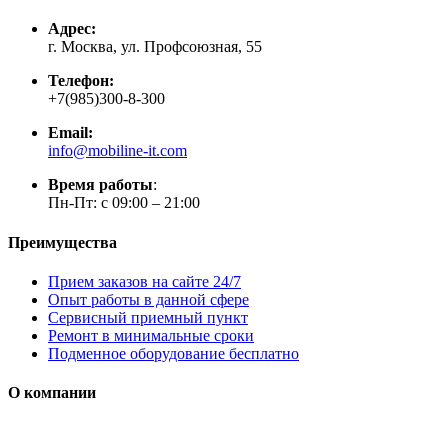
Адрес:
г. Москва, ул. Профсоюзная, 55
Телефон:
+7(985)300-8-300
Email:
info@mobiline-it.com
Время работы
:
Пн-Пт: с 09:00 – 21:00
Преимущества
Прием заказов на сайте 24/7
Опыт работы в данной сфере
Сервисный приемный пункт
Ремонт в минимальные сроки
Подменное оборудование бесплатно
О компании
Мы специализируется на проектировании, продаже и