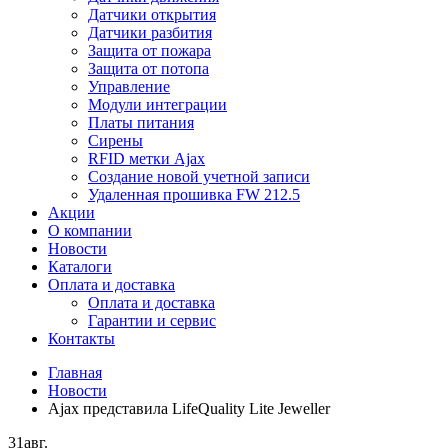
Датчики открытия
Датчики разбития
Защита от пожара
Защита от потопа
Управление
Модули интеграции
Платы питания
Сирены
RFID метки Ajax
Создание новой учетной записи
Удаленная прошивка FW 212.5
Акции
О компании
Новости
Каталоги
Оплата и доставка
Оплата и доставка
Гарантии и сервис
Контакты
Главная
Новости
Ajax представила LifeQuality Lite Jeweller
31
авг.