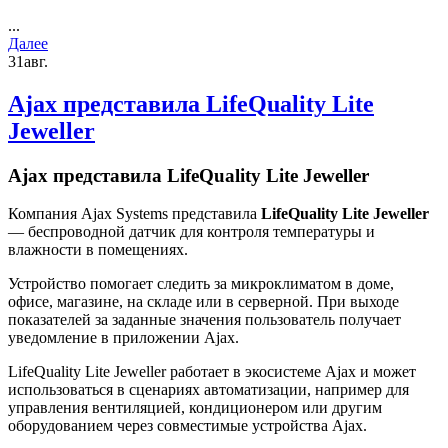
...
Далее
31
авг.
Ajax представила LifeQuality Lite
Jeweller
Ajax представила LifeQuality Lite Jeweller
Компания Ajax Systems представила
LifeQuality Lite Jeweller
— беспроводной датчик для контроля температуры и
влажности в помещениях.
Устройство помогает следить за микроклиматом в доме,
офисе, магазине, на складе или в серверной. При выходе
показателей за заданные значения пользователь получает
уведомление в приложении Ajax.
LifeQuality Lite Jeweller работает в экосистеме Ajax и может
использоваться в сценариях автоматизации, например для
управления вентиляцией, кондиционером или другим
оборудованием через совместимые устройства Ajax.