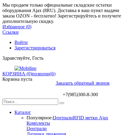
Мы продаем только официальные складские остатки
оборудования Ajax (8RU). Доставка в ваш пункт выдачи
заказа OZON - бесплатно! Зарегистрируйтесь и получите
дополнительную скидку.
Избранное (
0
)
Ссылки
Войти
Зарегистрироваться
Здравствуйте, Гость
КОРЗИНА (0)
позиции(й)
Корзина пуста
Заказать обратный звонок
+7(985)300-8-300
Каталог
Популярное:
Централи
RFID метки Ajax
Комплекты
Централи
Датчики движения