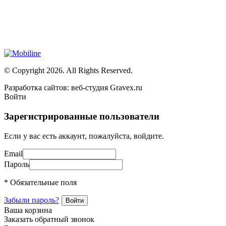
монтаже систем безопасности (охранная сигнализация,
контроль доступа и цифровое видеонаблюдение)
Сайт носит сугубо информационный характер и не является
публичной офертой, определяемой Статьей 437 (2) ГК РФ
© Copyright 2026. All Rights Reserved.
Разработка сайтов: веб-студия Gravex.ru
Войти
Зарегистрированные пользователи
Если у вас есть аккаунт, пожалуйста, войдите.
Email
Пароль
* Обязательные поля
Забыли пароль?
Ваша корзина
Заказать обратный звонок