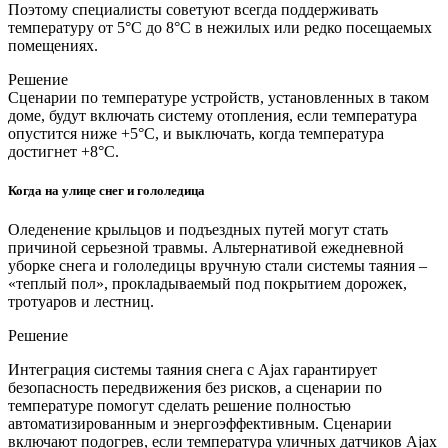
Поэтому специалисты советуют всегда поддерживать
температуру от 5°C до 8°C в нежилых или редко посещаемых
помещениях.
Решение
Сценарии по температуре устройств, установленных в таком
доме, будут включать систему отопления, если температура
опустится ниже +5°C, и выключать, когда температура
достигнет +8°C.
Когда на улице снег и гололедица
Оледенение крыльцов и подъездных путей могут стать
причиной серьезной травмы. Альтернативой ежедневной
уборке снега и гололедицы вручную стали системы таяния –
«теплый пол», прокладываемый под покрытием дорожек,
тротуаров и лестниц.
Решение
Интеграция системы таяния снега с Ajax гарантирует
безопасность передвижения без рисков, а сценарии по
температуре помогут сделать решение полностью
автоматизированным и энергоэффективным. Сценарии
включают подогрев, если температура уличных датчиков Ajax