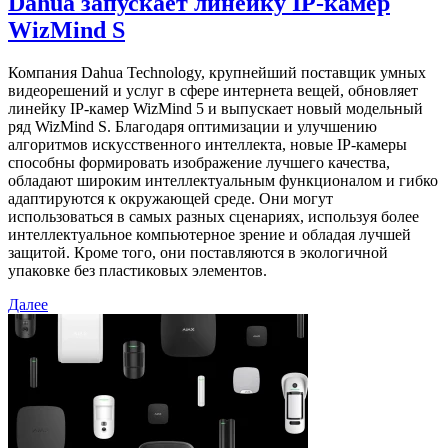
Dahua запускает линейку IP-камер
WizMind S
Компания Dahua Technology, крупнейший поставщик умных
видеорешений и услуг в сфере интернета вещей, обновляет
линейку IP-камер WizMind 5 и выпускает новый модельный
ряд WizMind S. Благодаря оптимизации и улучшению
алгоритмов искусственного интеллекта, новые IP-камеры
способны формировать изображение лучшего качества,
обладают широким интеллектуальным функционалом и гибко
адаптируются к окружающей среде. Они могут
использоваться в самых разных сценариях, используя более
интеллектуальное компьютерное зрение и обладая лучшей
защитой. Кроме того, они поставляются в экологичной
упаковке без пластиковых элементов.
Далее