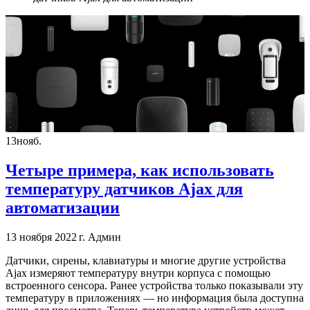
13
нояб.
Четыре примера, как использовать
температуру датчиков Ajax для
автоматизации
13 ноября 2022 г.
Админ
Датчики, сирены, клавиатуры и многие другие устройства
Ajax измеряют температуру внутри корпуса с помощью
встроенного сенсора. Ранее устройства только показывали эту
температуру в приложениях — но информация была доступна