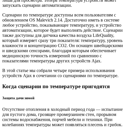
лишь для просмотра. Теперь температура устройств может
запускать сценарии автоматизации.
Сценарии по температуре доступны всем пользователям с
обновлением OS Malevich 2.14. Достаточно иметь в системе
любое устройство, показывающее температуру, и устройство
автоматизации, которое будет выполнять действие. Сценарии
также доступны для датчика качества воздуха LifeQuality,
который измеряет сразу три показателя: температуру, уровень
влажности и концентрацию CO2. Он оснащен швейцарскими
и шведскими сенсорами, благодаря которым обеспечивает
медицинскую точность измерений по сравнению с
показателями температуры других устройств Ajax.
В этой статье мы собрали четыре примера использования
устройств Ajax в сочетании со сценариями по температуре.
Когда сценарии по температуре пригодятся
Защита дачи зимой
Отсутствие отопления в холодный период года — испытание
для пустого дома, грозящее промерзанием стен, прорывом
системы водоснабжения, порчей мебели и техники. При
колебаниях температуры может появляться плесень и грибок.