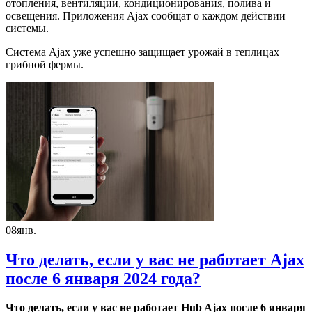
отопления, вентиляции, кондиционирования, полива и
освещения. Приложения Ajax сообщат о каждом действии
системы.
Система Ajax уже успешно защищает урожай в теплицах
грибной фермы.
08
янв.
Что делать, если у вас не работает Ajax
после 6 января 2024 года​​?
Что делать, если у вас не работает Hub Ajax после 6 января