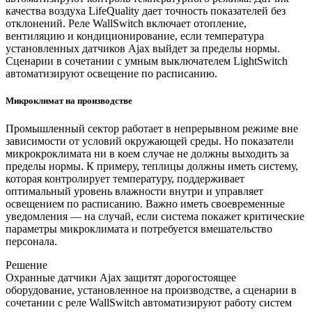
качества воздуха LifeQuality дает точность показателей без
отклонений. Реле WallSwitch включает отопление,
вентиляцию и кондиционирование, если температура
установленных датчиков Ajax выйдет за пределы нормы.
Сценарии в сочетании с умным выключателем LightSwitch
автоматизируют освещение по расписанию.
Микроклимат на производстве
Промышленный сектор работает в непрерывном режиме вне
зависимости от условий окружающей среды. Но показатели
микрокроклимата ни в коем случае не должны выходить за
пределы нормы. К примеру, теплицы должны иметь систему,
которая контролирует температуру, поддерживает
оптимальный уровень влажности внутри и управляет
освещением по расписанию. Важно иметь своевременные
уведомления — на случай, если система покажет критические
параметры микроклимата и потребуется вмешательство
персонала.
Решение
Охранные датчики Ajax защитят дорогостоящее
оборудование, установленное на производстве, а сценарии в
сочетании с реле WallSwitch автоматизируют работу систем