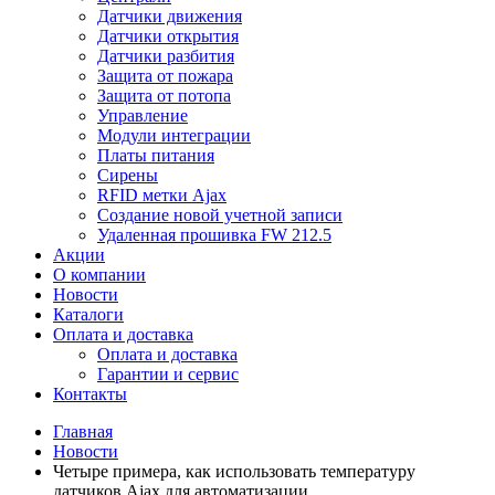
Датчики движения
Датчики открытия
Датчики разбития
Защита от пожара
Защита от потопа
Управление
Модули интеграции
Платы питания
Сирены
RFID метки Ajax
Создание новой учетной записи
Удаленная прошивка FW 212.5
Акции
О компании
Новости
Каталоги
Оплата и доставка
Оплата и доставка
Гарантии и сервис
Контакты
Главная
Новости
Четыре примера, как использовать температуру
датчиков Ajax для автоматизации