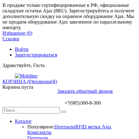
В продаже только сертифицированные в РФ, официальные
складские остатки Ajax (8RU). Зарегистрируйтесь и получите
дополнительную скидку на охранное оборудование Ajax. Мы
не продаем оборудование Ajax завезенное по параллельному
импорту.
Избранное (
0
)
Ссылки
Войти
Зарегистрироваться
Здравствуйте, Гость
КОРЗИНА (0)
позиции(й)
Корзина пуста
Заказать обратный звонок
+7(985)300-8-300
Каталог
Популярное:
Централи
RFID метки Ajax
Комплекты
Централи