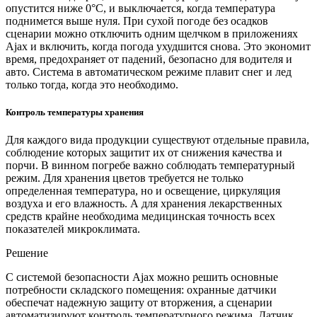
опустится ниже 0°C, и выключается, когда температура
поднимется выше нуля. При сухой погоде без осадков
сценарии можно отключить одним щелчком в приложениях
Ajax и включить, когда погода ухудшится снова. Это экономит
время, предохраняет от падений, безопасно для водителя и
авто. Система в автоматическом режиме плавит снег и лед
только тогда, когда это необходимо.
Контроль температуры хранения
Для каждого вида продукции существуют отдельные правила,
соблюдение которых защитит их от снижения качества и
порчи. В винном погребе важно соблюдать температурный
режим. Для хранения цветов требуется не только
определенная температура, но и освещение, циркуляция
воздуха и его влажность. А для хранения лекарственных
средств крайне необходима медицинская точность всех
показателей микроклимата.
Решение
С системой безопасности Ajax можно решить основные
потребности складского помещения: охранные датчики
обеспечат надежную защиту от вторжения, а сценарии
автоматизируют контроль температурного режима. Датчик