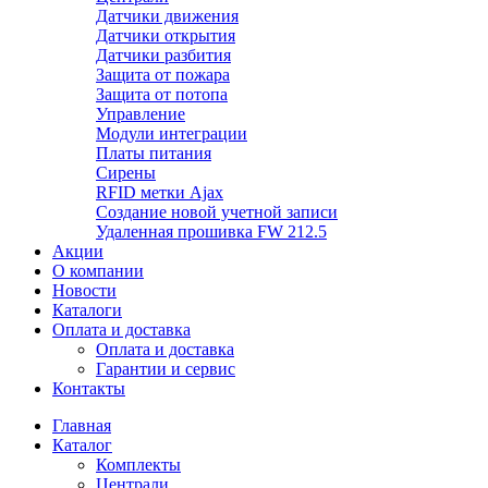
Датчики движения
Датчики открытия
Датчики разбития
Защита от пожара
Защита от потопа
Управление
Модули интеграции
Платы питания
Сирены
RFID метки Ajax
Создание новой учетной записи
Удаленная прошивка FW 212.5
Акции
О компании
Новости
Каталоги
Оплата и доставка
Оплата и доставка
Гарантии и сервис
Контакты
Главная
Каталог
Комплекты
Централи