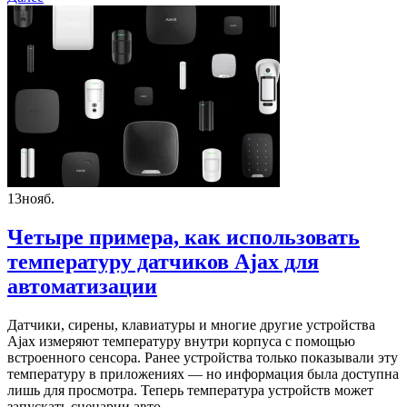
13
нояб.
Четыре примера, как использовать
температуру датчиков Ajax для
автоматизации
Датчики, сирены, клавиатуры и многие другие устройства
Ajax измеряют температуру внутри корпуса с помощью
встроенного сенсора. Ранее устройства только показывали эту
температуру в приложениях — но информация была доступна
лишь для просмотра. Теперь температура устройств может
запускать сценарии авто