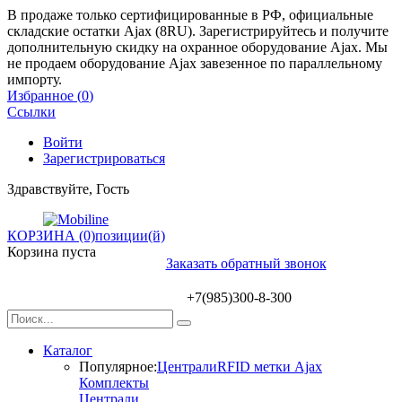
В продаже только сертифицированные в РФ, официальные
складские остатки Ajax (8RU). Зарегистрируйтесь и получите
дополнительную скидку на охранное оборудование Ajax. Мы
не продаем оборудование Ajax завезенное по параллельному
импорту.
Избранное (
0
)
Ссылки
Войти
Зарегистрироваться
Здравствуйте, Гость
КОРЗИНА (0)
позиции(й)
Корзина пуста
Заказать обратный звонок
+7(985)300-8-300
Каталог
Популярное:
Централи
RFID метки Ajax
Комплекты
Централи