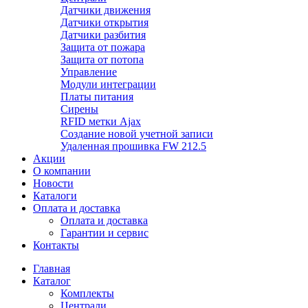
Датчики движения
Датчики открытия
Датчики разбития
Защита от пожара
Защита от потопа
Управление
Модули интеграции
Платы питания
Сирены
RFID метки Ajax
Создание новой учетной записи
Удаленная прошивка FW 212.5
Акции
О компании
Новости
Каталоги
Оплата и доставка
Оплата и доставка
Гарантии и сервис
Контакты
Главная
Каталог
Комплекты
Централи