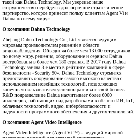
такой как Dahua Technology. Мы уверены: наше
сотрудничество перейдет в долгосрочное стратегическое
партнерство, которое принесет пользу клиентам Agent Vi и
Dahua по всему миру».
О компании Dahua Technology
Zhejiang Dahua Technology Co., Ltd. является ведущим
мировым производителем решений в области
видеонаблюдения. Объединяя более чем 13 000 сотрудников
по всему миру, решения, оборудование и сервисы Dahua
востребованы в более чем 180 странах. В 2017 году Dahua
Technology заняла 3-е место в рейтинге компаний в сфере
безопасности «Security 50». Dahua Technology стремится
предоставлять оборудование самого высокого качества с
использованием новейших технологий, позволяющих
конечным пользователям успешно развивать свой бизнес.
R&D подразделение Dahua насчитывает более 6000
инженеров, работающих над разработками в области ИИ, IoT,
облачных технологий, видео, кибербезопасности и
надежности программного обеспечения и других технологий.
О компании Agent Video Intelligence
Agent Video Intelligence (Agent Vi ™) – ведущий мировой