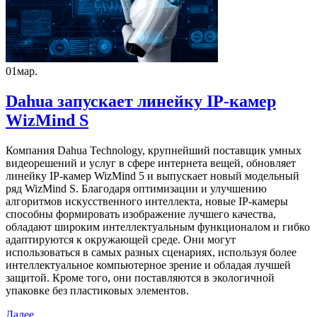
01
мар.
Dahua запускает линейку IP-камер
WizMind S
Компания Dahua Technology, крупнейший поставщик умных
видеорешений и услуг в сфере интернета вещей, обновляет
линейку IP-камер WizMind 5 и выпускает новый модельный
ряд WizMind S. Благодаря оптимизации и улучшению
алгоритмов искусственного интеллекта, новые IP-камеры
способны формировать изображение лучшего качества,
обладают широким интеллектуальным функционалом и гибко
адаптируются к окружающей среде. Они могут
использоваться в самых разных сценариях, используя более
интеллектуальное компьютерное зрение и обладая лучшей
защитой. Кроме того, они поставляются в экологичной
упаковке без пластиковых элементов.
Далее