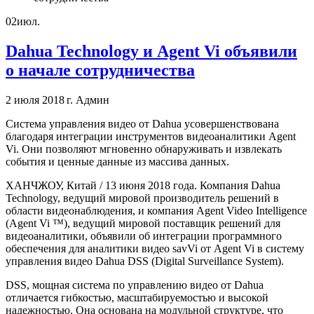
02
июл.
Dahua Technology и Agent Vi объявили
о начале сотрудничества
2 июля 2018 г.
Админ
Система управления видео от Dahua усовершенствована
благодаря интеграции инструментов видеоаналитики Agent
Vi. Они позволяют мгновенно обнаруживать и извлекать
события и ценные данные из массива данных.
ХАНЧЖОУ, Китай / 13 июня 2018 года. Компания Dahua
Technology, ведущий мировой производитель решений в
области видеонаблюдения, и компания Agent Video Intelligence
(Agent Vi ™), ведущий мировой поставщик решений для
видеоаналитики, объявили об интеграции программного
обеспечения для аналитики видео savVi от Agent Vi в систему
управления видео Dahua DSS (Digital Surveillance System).
DSS, мощная система по управлению видео от Dahua
отличается гибкостью, масштабируемостью и высокой
надежностью. Она основана на модульной структуре, что