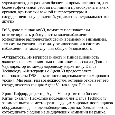
учреждениях, для развития бизнеса и промышленности, для
более эффективной работы полиции и правоохранительных
органов, критически важной инфраструктуры и
государственных учреждений, управления недвижимостью и
других.
DSS, дополненная savVi, помогает пользователям
оптимизировать работу систем видеонаблюдения и
эффективнее распоряжаться своим временем и вниманием,
тем самым увеличивая отдачу от инвестиций в систему
наблюдения, а также улучшая общую безопасность.
«Открытость, Интегрированность и Инновационность
являются нашими главными принципами», - сказал Дэниел
Чау, директор по международному маркетингу Dahua
Technology. «Интеграция с Agent Vi предоставляет
пользователям DSS возможности видеоаналитики мирового
уровня. Мы рады тем возможностям, которые открывает это
сотрудничество как для Agent Vi, так и для Dahua».
Ярон Шафрир, директор Agent Vi по развитию бизнеса в
Китае, сказал: «Несколько последних лет Dahua Technology
занимает высокое место среди ведущих мировых поставщиков
оборудования для видеонаблюдения. Для нас большая честь
сотрудничать с одной из лидирующих компаний на рынке,