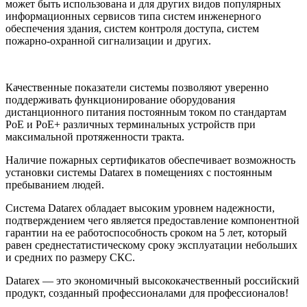
может быть использована и для других видов популярных
информационных сервисов типа систем инженерного
обеспечения здания, систем контроля доступа, систем
пожарно-охранной сигнализации и других.
Качественные показатели системы позволяют уверенно
поддерживать функционирование оборудования
дистанционного питания постоянным током по стандартам
РоЕ и РоЕ+ различных терминальных устройств при
максимальной протяженности тракта.
Наличие пожарных сертификатов обеспечивает возможность
установки системы Datarex в помещениях с постоянным
пребыванием людей.
Система Datarex обладает высоким уровнем надежности,
подтверждением чего является предоставление компонентной
гарантии на ее работоспособность сроком на 5 лет, который
равен среднестатистическому сроку эксплуатации небольших
и средних по размеру СКС.
Datarex — это экономичный высококачественный российский
продукт, созданный профессионалами для профессионалов!