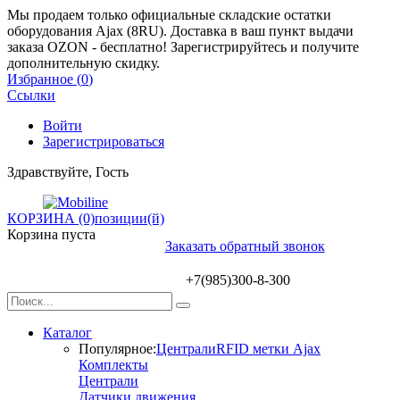
Мы продаем только официальные складские остатки
оборудования Ajax (8RU). Доставка в ваш пункт выдачи
заказа OZON - бесплатно! Зарегистрируйтесь и получите
дополнительную скидку.
Избранное (
0
)
Ссылки
Войти
Зарегистрироваться
Здравствуйте, Гость
КОРЗИНА (0)
позиции(й)
Корзина пуста
Заказать обратный звонок
+7(985)300-8-300
Каталог
Популярное:
Централи
RFID метки Ajax
Комплекты
Централи
Датчики движения