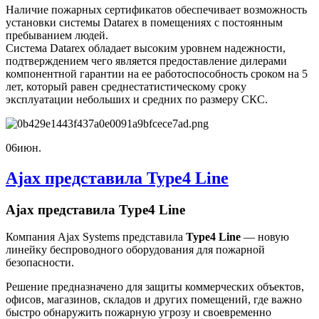
Наличие пожарных сертификатов обеспечивает возможность
установки системы Datarex в помещениях с постоянным
пребыванием людей.
Система Datarex обладает высоким уровнем надежности,
подтверждением чего является предоставление дилерами
компонентной гарантии на ее работоспособность сроком на 5
лет, который равен среднестатистическому сроку
эксплуатации небольших и средних по размеру СКС.
06
июн.
Ajax представила Type4 Line
Ajax представила Type4 Line
Компания Ajax Systems представила
Type4 Line
— новую
линейку беспроводного оборудования для пожарной
безопасности.
Решение предназначено для защиты коммерческих объектов,
офисов, магазинов, складов и других помещений, где важно
быстро обнаружить пожарную угрозу и своевременно