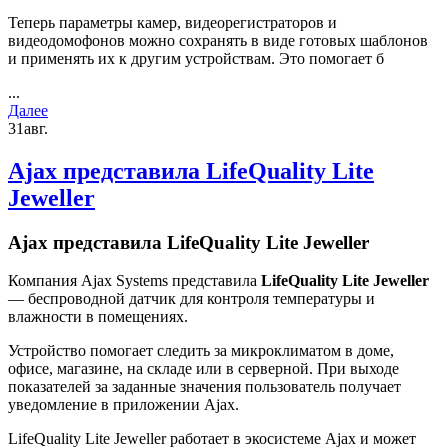
Теперь параметры камер, видеорегистраторов и
видеодомофонов можно сохранять в виде готовых шаблонов
и применять их к другим устройствам. Это помогает б
...
Далее
31
авг.
Ajax представила LifeQuality Lite
Jeweller
Ajax представила LifeQuality Lite Jeweller
Компания Ajax Systems представила
LifeQuality Lite Jeweller
— беспроводной датчик для контроля температуры и
влажности в помещениях.
Устройство помогает следить за микроклиматом в доме,
офисе, магазине, на складе или в серверной. При выходе
показателей за заданные значения пользователь получает
уведомление в приложении Ajax.
LifeQuality Lite Jeweller работает в экосистеме Ajax и может