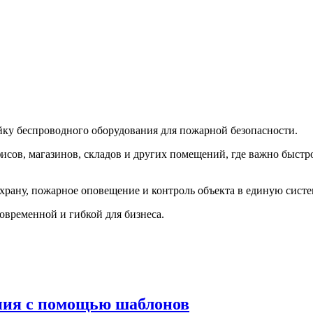
у беспроводного оборудования для пожарной безопасности.
исов, магазинов, складов и других помещений, где важно быст
охрану, пожарное оповещение и контроль объекта в единую систе
овременной и гибкой для бизнеса.
ения с помощью шаблонов