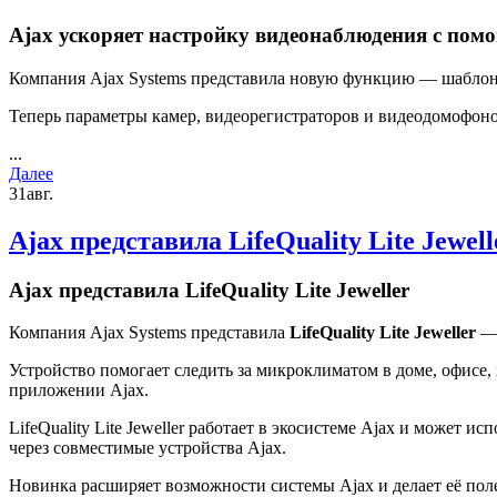
Ajax ускоряет настройку видеонаблюдения с по
Компания Ajax Systems представила новую функцию — шаблоны
Теперь параметры камер, видеорегистраторов и видеодомофоно
...
Далее
31
авг.
Ajax представила LifeQuality Lite Jewell
Ajax представила LifeQuality Lite Jeweller
Компания Ajax Systems представила
LifeQuality Lite Jeweller
— 
Устройство помогает следить за микроклиматом в доме, офисе, 
приложении Ajax.
LifeQuality Lite Jeweller работает в экосистеме Ajax и может
через совместимые устройства Ajax.
Новинка расширяет возможности системы Ajax и делает её поле