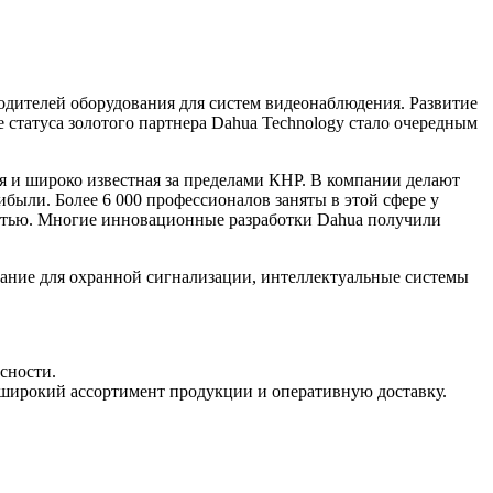
одителей оборудования для систем видеонаблюдения. Развитие
 статуса золотого партнера Dahua Technology стало очередным
 и широко известная за пределами КНР. В компании делают
были. Более 6 000 профессионалов заняты в этой сфере у
стью. Многие инновационные разработки Dahua получили
вание для охранной сигнализации, интеллектуальные системы
сности.
 широкий ассортимент продукции и оперативную доставку.