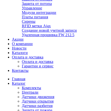
Защита от потопа
Управление
Модули интеграции
Платы питания
Сирены
RFID метки Ajax
Создание новой учетной записи
Удаленная прошивка FW 212.5
Акции
О компании
Новости
Каталоги
Оплата и доставка
Оплата и доставка
Гарантии и сервис
Контакты
Главная
Каталог
Комплекты
Централи
Датчики движения
Датчики открытия
Датчики разбития
Защита от пожара