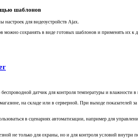
мощью шаблонов
 настроек для видеоустройств Ajax.
в можно сохранять в виде готовых шаблонов и применять их к д
er
беспроводной датчик для контроля температуры и влажности в
магазине, на складе или в серверной. При выходе показателей з
 использоваться в сценариях автоматизации, например для управ
зной не только для охраны, но и для контроля условий внутри 