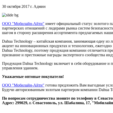
30 октября 2017 г.
Админ
ООО "Мобилайн-Айти"
имеет официальный статус золотого па
партнерских отношений с лидерами рынка систем безопасности
шагом в сторону расширения ассортимента предлагаемых нашим
Dahua Technology – китайская компания, занимающая одну из
акцент на инновационных продуктах и технологиях, ежегодно и
Dahua Technology, поэтому продукция компании отличается п
признание и престижные награды экспертного сообщества инд
Продукция Dahua Technology включает в себя оборудование и 
управления зданием.
Уважаемые оптовые покупатели!
ООО "Мобилайн-Айти"
готова предложить Вам выгодные усло
Будучи авторизованным золотым партнером компании Dahua Te
По вопросам сотрудничества
звоните по телефону в Севастоп
Адрес: 299029, г. Севастополь, ул. Шабалина, 17, "Мобилай