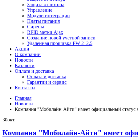
Защита от потопа
Управление
Модули интеграции
Платы питания
Сирены
RFID метки Ajax
Создание новой учетной записи
Удаленная прошивка FW 212.5
Акции
О компании
Новости
Каталоги
Оплата и доставка
Оплата и доставка
Гарантии и сервис
Контакты
Главная
Новости
Компания "Мобилайн-Айти" имеет официальный статус з
30
окт.
Компания "Мобилайн-Айти" имеет офиц