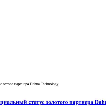
олотого партнера Dahua Technology
иальный статус золотого партнера Dahu