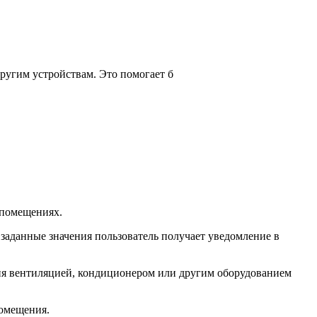
ругим устройствам. Это помогает б
 помещениях.
а заданные значения пользователь получает уведомление в
ления вентиляцией, кондиционером или другим оборудованием
помещения.