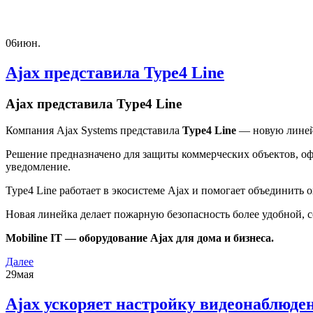
06
июн.
Ajax представила Type4 Line
Ajax представила Type4 Line
Компания Ajax Systems представила
Type4 Line
— новую линейк
Решение предназначено для защиты коммерческих объектов, оф
уведомление.
Type4 Line работает в экосистеме Ajax и помогает объединить 
Новая линейка делает пожарную безопасность более удобной, с
Mobiline IT — оборудование Ajax для дома и бизнеса.
Далее
29
мая
Ajax ускоряет настройку видеонаблюд